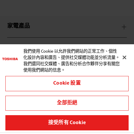
家電產品
服務支援
我們使用 Cookie 以允許我們網站的正常工作、個性
化設計內容和廣告、提供社交媒體功能並分析流量。
我們還同社交媒體、廣告和分析合作夥伴分享有關您
使用我們網站的信息。
Cookie 設置
與東芝聯繫:
全部拒絕
其他地區/國家
使用條款
接受所有 Cookie
私隱政策條款及細則