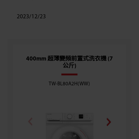
2023/12/23
400mm 超薄變頻前置式洗衣機 (7
400m
公斤)
TW-BL80A2H(WW)