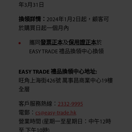
年3月31日
換領詳情：
2024年1月2日起，顧客可
於購買日起一個月內
攜同
發票正本
及
保用證正本
於
EASY TRADE 禮品換領中心換領
EASY TRADE 禮品換領中心地址:
旺角上海街426號 萬事昌商業中心19樓
全層
客戶服務熱線：
2332-9995
電郵：
cs@easy-trade.hk
營業時間 (星期一至星期日：中午12時
至 下午10時)