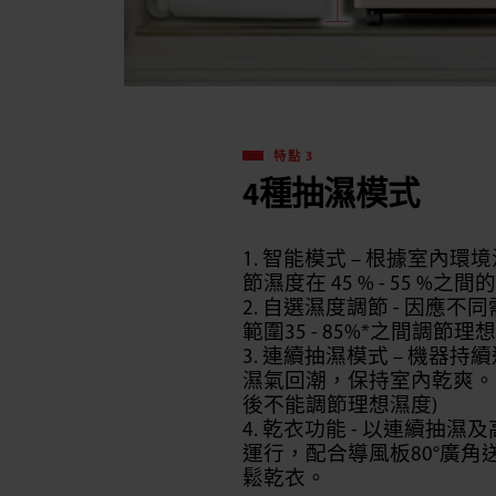
特點 3
4種抽濕模式
1. 智能模式 – 根據室內
節濕度在 45 % - 55 %
2. 自選濕度調節 - 因應
範圍35 - 85%*之間調節
3. 連續抽濕模式 – 機器
濕氣回潮，保持室內乾爽。 
後不能調節理想濕度)
4. 乾衣功能 - 以連續抽
運行，配合導風板80°廣角
鬆乾衣。