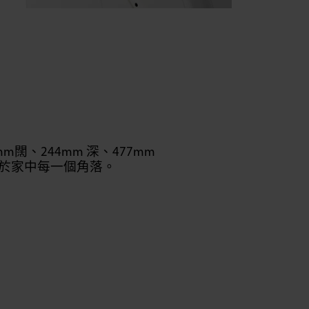
m闊、244mm 深、477mm
於家中每一個角落。