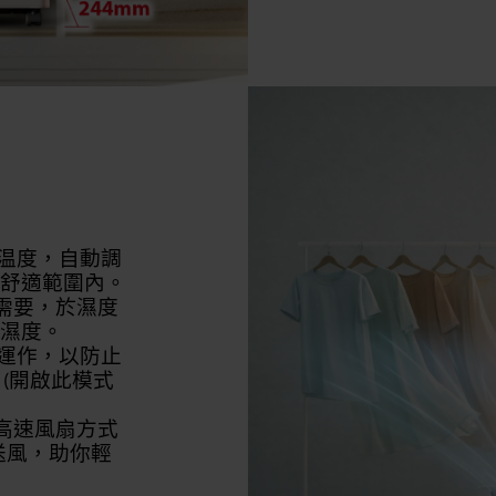
環境温度，自動調
之間的舒適範圍內。
不同需要，於濕度
理想濕度。
持續運作，以防止
(開啟此模式
濕及高速風扇方式
送風，助你輕