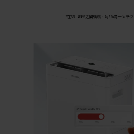
*在35 - 85%之間循環，每5%為一個單位