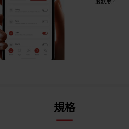
度狀態。
規格