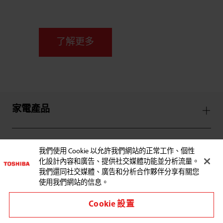
了解更多
家電產品
服務支援
我們使用 Cookie 以允許我們網站的正常工作、個性
化設計內容和廣告、提供社交媒體功能並分析流量。
我們還同社交媒體、廣告和分析合作夥伴分享有關您
使用我們網站的信息。
Cookie 設置
與東芝聯繫: