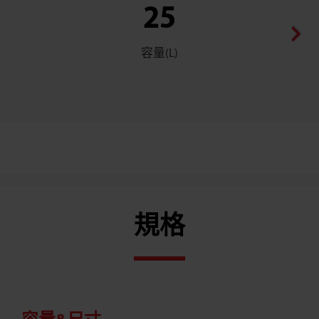
25
容量(L)
規格