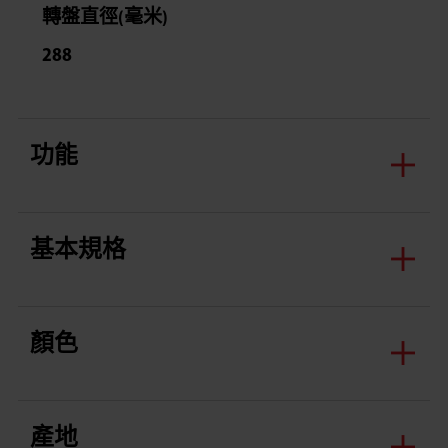
轉盤直徑(毫米)
288
功能
基本規格
顏色
產地