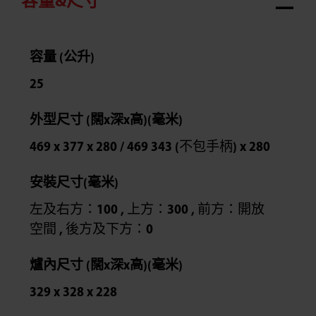
容量&尺寸
容量 (公升)
25
外型尺寸 (闊x深x高)(毫米)
469 x 377 x 280 / 469 343 (不包手柄) x 280
安裝尺寸(毫米)
左及右方：100 , 上方：300 , 前方：開放
空間 , 後方及下方：0
爐內尺寸 (闊x深x高)(毫米)
329 x 328 x 228