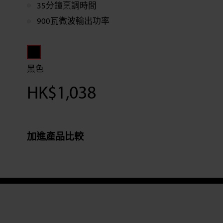
35分鐘烹調時間
900瓦微波輸出功率
黑色
HK$
1,038
加進產品比較