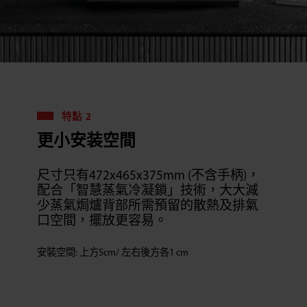
特點 2
更小安装空間
尺寸只有472x465x375mm (不含手柄)，
配合「智慧蒸氣冷凝鎖」技術，大大減
少蒸氣焗爐背部所需預留的散熱及排氣
口空間，擺放更容易。
安裝空間: 上方5cm/ 左右後方各1 cm