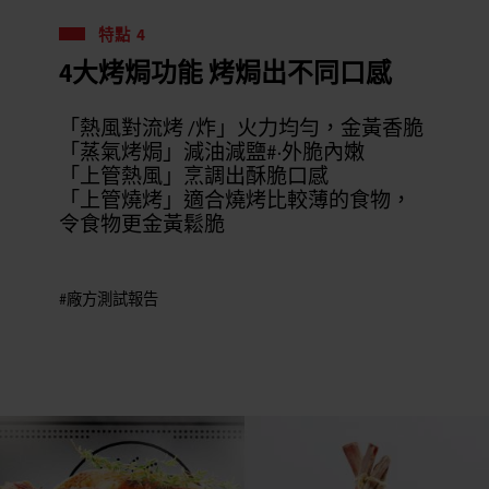
特點 4
4大烤焗功能 烤焗出不同口感
「熱風對流烤 /炸」火力均勻，金黃香脆
「蒸氣烤焗」減油減鹽#·外脆內嫩
「上管熱風」烹調出酥脆口感
「上管燒烤」適合燒烤比較薄的食物，
令食物更金黃鬆脆
#廠方測試報告