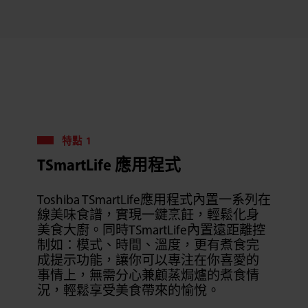
特點 1
TSmartLife 應用程式
Toshiba TSmartLife應用程式內置一系列在
線美味食譜，實現一鍵烹飪，輕鬆化身
美食大廚。同時TSmartLife內置遠距離控
制如：模式、時間、溫度，更有煮食完
成提示功能，讓你可以專注在你喜愛的
事情上，無需分心兼顧蒸焗爐的煮食情
況，輕鬆享受美食帶來的愉悅。