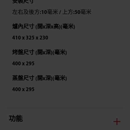
安裝尺寸
左右及後方:10毫米 / 上方:50毫米
爐內尺寸 (闊x深x高)(毫米)
410 x 325 x 230
烤盤尺寸 (闊x深)(毫米)
400 x 295
蒸盤尺寸 (闊x深)(毫米)
400 x 295
功能