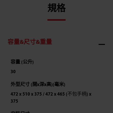
規格
容量&尺寸&重量
容量 (公升)
30
外型尺寸 (闊x深x高)(毫米)
472 x 510 x 375 / 472 x 465 (不包手柄) x
375