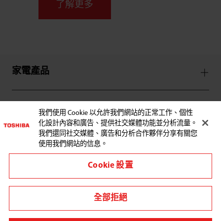
了解更多
家電產品
服務支援
我們使用 Cookie 以允許我們網站的正常工作、個性
化設計內容和廣告、提供社交媒體功能並分析流量。
我們還同社交媒體、廣告和分析合作夥伴分享有關您
使用我們網站的信息。
Cookie 設置
與東芝聯繫:
全部拒絕
其他地區/國家