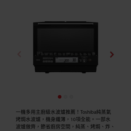
一機多用主廚級水波爐推薦！Toshiba純蒸氣
烤焗水波爐，機身纖薄，10項全能。一部水
波爐做齊，節省廚房空間，純蒸、烤焗、炸、