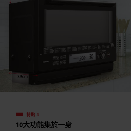
特點 4
10大功能集於一身