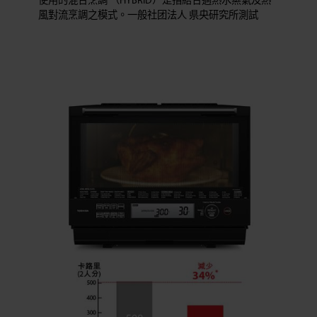
使用的混合烹調 （HYBRID）是指結合過熱水蒸氣及熱
風對流烹調之模式。一般社团法人 県央研究所測試