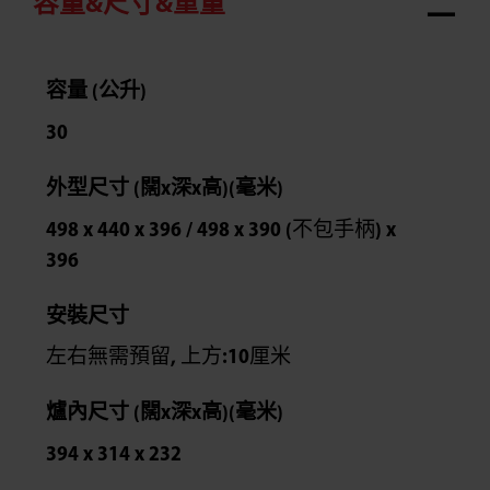
容量&尺寸&重量
容量 (公升)
30
外型尺寸 (闊x深x高)(毫米)
498 x 440 x 396 / 498 x 390 (不包手柄) x
396
安裝尺寸
左右無需預留, 上方:10厘米
爐內尺寸 (闊x深x高)(毫米)
394 x 314 x 232