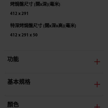
烤焗盤尺寸 (闊x深)(毫米)
412 x 291
特深烤焗盤尺寸 (闊x深x高)(毫米)
412 x 291 x 50
功能
基本規格
顏色