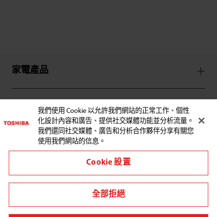
家電產品
服務支援
我們使用 Cookie 以允許我們網站的正常工作、個性
化設計內容和廣告、提供社交媒體功能並分析流量。
我們還同社交媒體、廣告和分析合作夥伴分享有關您
使用我們網站的信息。
Cookie 設置
與東芝聯繫:
全部拒絕
其他地區/國家