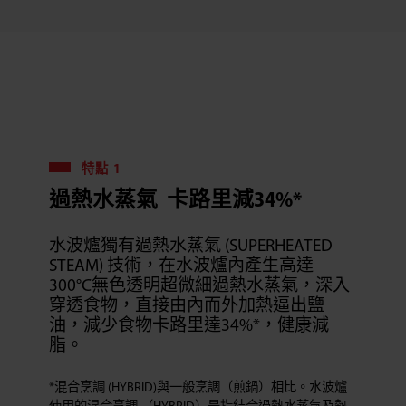
特點 1
過熱水蒸氣 卡路里減34%*
水波爐獨有過熱水蒸氣 (SUPERHEATED
STEAM) 技術，在水波爐內產生高達
300°C無色透明超微細過熱水蒸氣，深入
穿透食物，直接由內而外加熱逼出鹽
油，減少食物卡路里達34%*，健康減
脂。
*混合烹調 (HYBRID)與一般烹調（煎鍋）相比。水波爐