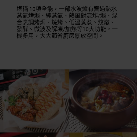
堪稱 10項全能，一部水波爐有齊過熱水
蒸氣烤焗、純蒸氣、熱風對流炸/焗、混
合烹調烤焗、燒烤、低溫蒸煮、炆燉、
發酵、微波及解凍/加熱等10大功能，一
機多用，大大節省廚房擺放空間。