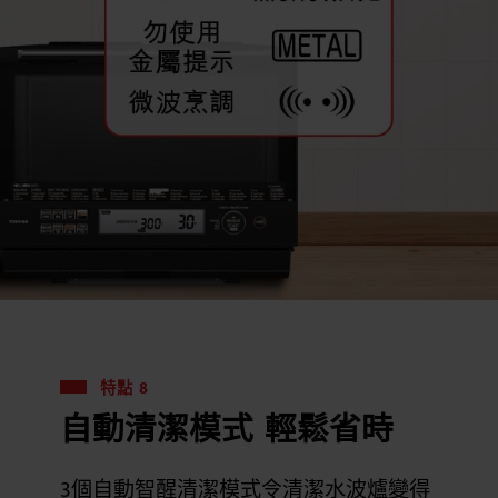
特點 8
自動清潔模式 輕鬆省時
3個自動智醒清潔模式令清潔水波爐變得