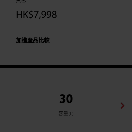
黑色
HK$
7,998
加進產品比較
30
容量(L)