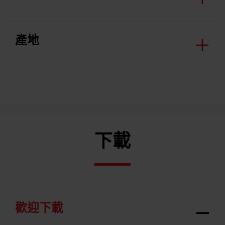
產地
下載
歡迎下載