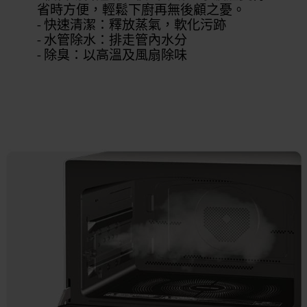
省時方便，輕鬆下廚再無後顧之憂。
- 快速清潔：釋放蒸氣，軟化污跡
- 水管除水：排走管內水分
- 除臭：以高溫及風扇除味