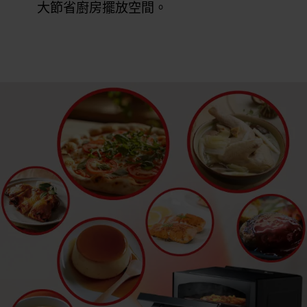
大節省廚房擺放空間。