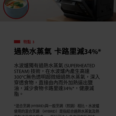
特點 3
過熱水蒸氣 卡路里減34%*
水波爐獨有過熱水蒸氣 (SUPERHEATED
STEAM) 技術，在水波爐內產生高達
300°C無色透明超微細過熱水蒸氣，深入
穿透食物，直接由內而外加熱逼出鹽
油，減少食物卡路里達34%*，健康減
脂。
*混合烹調 (HYBRID)與一般烹調（煎鍋）相比。水波爐
使用的混合烹調 （HYBRID）是指結合過熱水蒸氣及熱