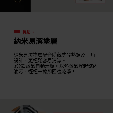
特點 8
納米易潔塗層
納米易潔塗層配合隱藏式發熱線及圓角
設計，更輕鬆容易清潔。
3分鐘蒸氣自動清潔，以熱蒸氣浮起爐內
油污，輕輕一擦即回復乾淨！