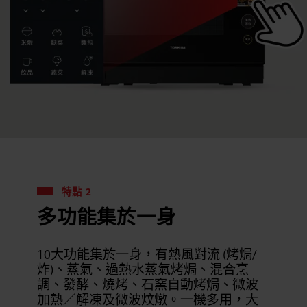
特點 2
多功能集於一身
10大功能集於一身，有熱風對流 (烤焗/
炸)、蒸氣、過熱水蒸氣烤焗、混合烹
調、發酵、燒烤、石窯自動烤焗、微波
加熱／解凍及微波炆燉。一機多用，大