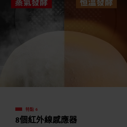
特點 6
8個紅外線感應器