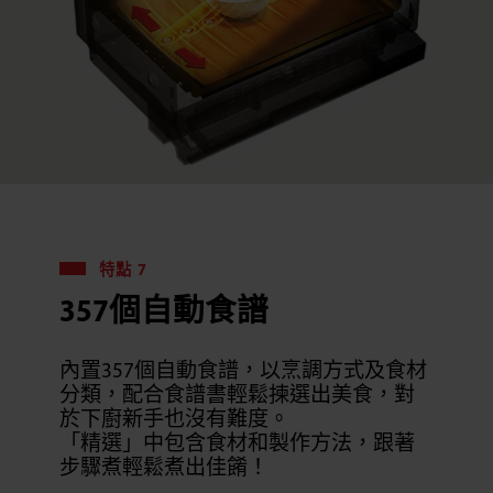
特點 7
357個自動食譜
內置357個自動食譜，以烹調方式及食材
分類，配合食譜書輕鬆揀選出美食，對
於下廚新手也沒有難度。
「精選」中包含食材和製作方法，跟著
步驟煮輕鬆煮出佳餚！