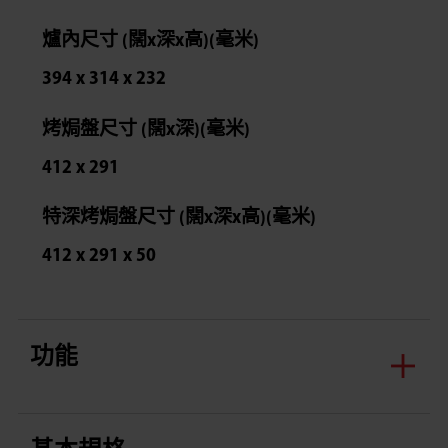
爐內尺寸 (闊x深x高)(毫米)
394 x 314 x 232
烤焗盤尺寸 (闊x深)(毫米)
412 x 291
特深烤焗盤尺寸 (闊x深x高)(毫米)
412 x 291 x 50
功能