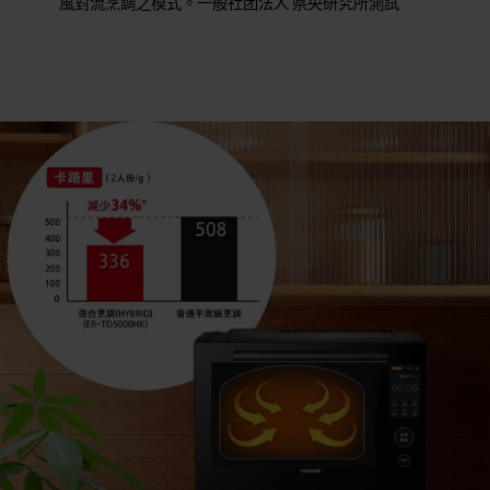
風對流烹調之模式。一般社团法人 県央研究所測試