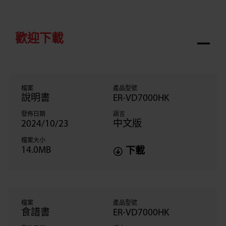
歡迎下載
檔案
產品型號
說明書
ER-VD7000HK
發佈日期
語言
2024/10/23
中文版
檔案大小
14.0MB
下載
檔案
產品型號
食譜書
ER-VD7000HK