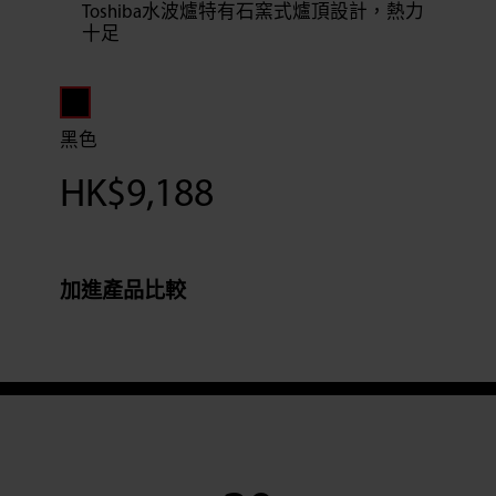
Toshiba水波爐特有石窯式爐頂設計，熱力
十足
黑色
HK$
9,188
加進產品比較