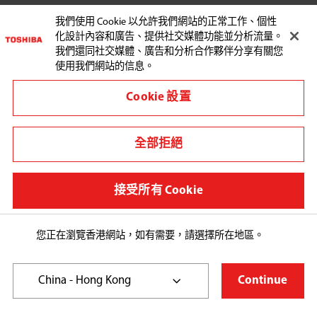
服務支援
我們使用 Cookie 以允許我們網站的正常工作、個性
化設計內容和廣告、提供社交媒體功能並分析流量。
我們還同社交媒體、廣告和分析合作夥伴分享有關您
使用我們網站的信息。
Cookie 設置
與東芝聯繫:
全部拒絕
其他地區/國家
使用條款
接受所有 Cookie
私隱政策條款及細則
Cookie Preferences
您正在瀏覽香港網站，如有需要，請選擇所在地區。
Copyright© 2026 Toshiba Hong Kong Ltd., All Rights 
Reserved.
China - Hong Kong
Continue