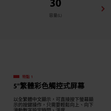
30
容量(L)
特點 1
5"繁體彩色觸控式屏幕
以全繁體中文顯示，可直接按下螢幕顯
示的按鍵操作，只需要輕鬆向上、向下
滑動數字設定時間、溫度