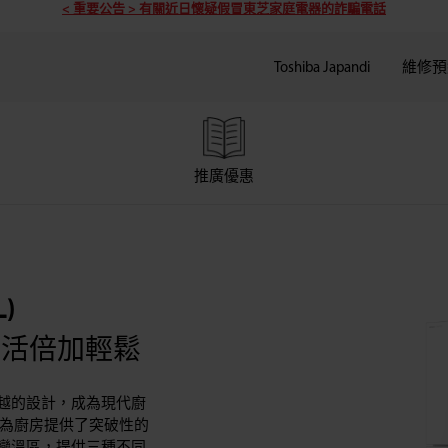
< 重要公告 > 有關近日懷疑假冒東芝家庭電器的詐騙電話
Toshiba Japandi
維修預
推廣優惠
)
生活倍加輕鬆
越的設計，成為現代廚
，為廚房提供了突破性的