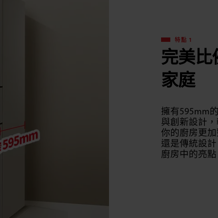
特點 1
完美比
家庭
擁有595m
與創新設計，
你的廚房更加
還是傳統設計
廚房中的亮點