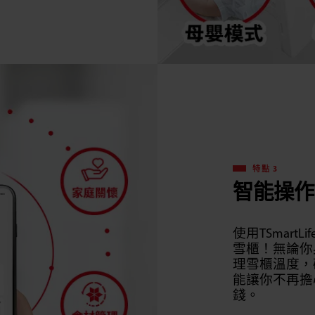
特點 3
智能操作
使用TSmart
雪櫃！無論你
理雪櫃溫度，
能讓你不再擔
錢。