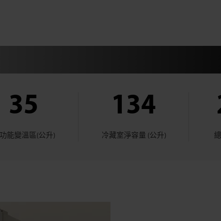
35
134
功能變溫區(公升)
冷藏室淨容量 (公升)
總