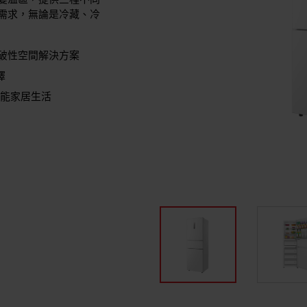
變溫區，提供三種不同
需求，無論是冷藏、冷
了突破性空間解決方案
擇
打造智能家居生活