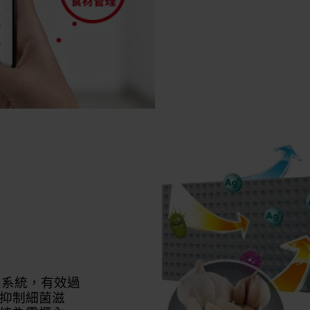
除臭系統，有效過
抑制細菌滋