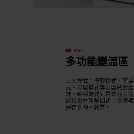
特點 2
多功能變溫區
三大模式：母嬰模式、零度
式。母嬰模式專為嬰兒食品
計，確保為嬰兒帶來最大得
保持食材新鮮如初。冰凍模
保存食物不變質。