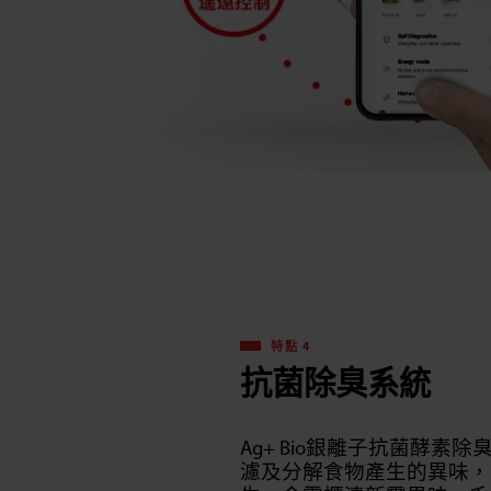
特點 4
抗菌除臭系統
Ag+ Bio銀離子抗菌酵素
濾及分解食物產生的異味，