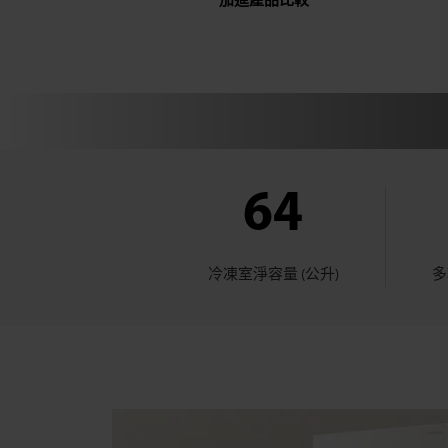
加進產品比較
64
冷凍室淨容量 (公升)
多