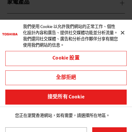
家電產品
服務支援
我們使用 Cookie 以允許我們網站的正常工作、個性
化設計內容和廣告、提供社交媒體功能並分析流量。
我們還同社交媒體、廣告和分析合作夥伴分享有關您
使用我們網站的信息。
Cookie 設置
與東芝聯繫:
全部拒絕
其他地區/國家
使用條款
接受所有 Cookie
私隱政策條款及細則
Cookie Preferences
您正在瀏覽香港網站，如有需要，請選擇所在地區。
Copyright© 2026 Toshiba Hong Kong Ltd., All Rights 