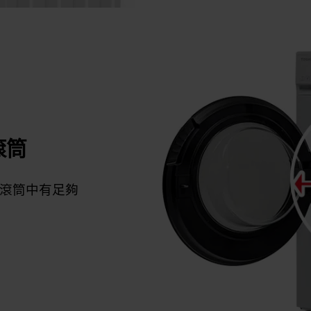
滾筒
滾筒中有足夠