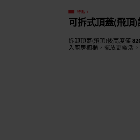
特點 1
可拆式頂蓋(飛頂)
拆卸頂蓋(飛頂)後高度僅
8
入廚房櫥櫃，擺放更靈活。