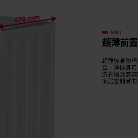
特點 2
超薄前置
超薄機身纖巧
合，淨機身尺
洗衣機及安裝
家居空間感的