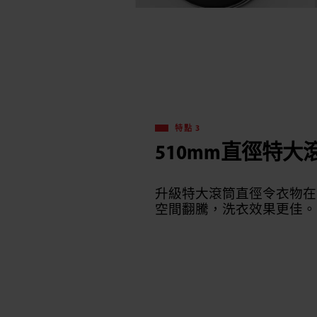
特點 3
510mm直徑特大
升級特大滾筒直徑令衣物在
空間翻騰，洗衣效果更佳。