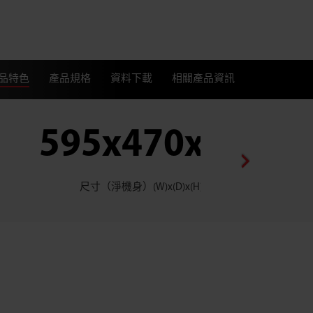
品特色
產品規格
資料下載
相關產品資訊
595x470x842
尺寸（淨機身）(W)x(D)x(H) 毫米