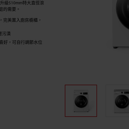
升級510mm特大直徑滾
庭的需要。
mm，完美置入廚房櫥櫃，
層污漬
喜好，可自行調節水位