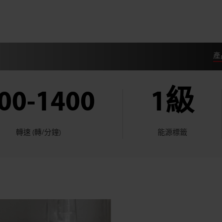
產
00-1400
1級
轉速 (轉/分鐘)
能源標籤