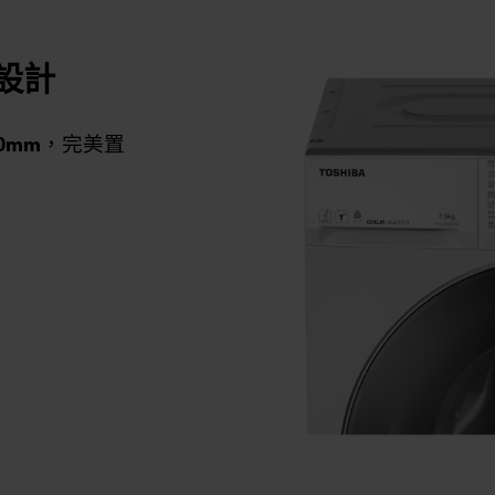
設計
20mm
，完美置