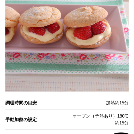
調理時間の目安
加熱約15分
オーブン（予熱あり）180℃
手動加熱の設定
約15分