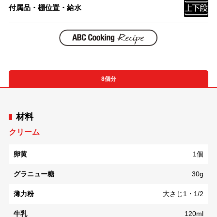
付属品・棚位置・給水
8個分
材料
クリーム
卵黄
1個
グラニュー糖
30g
薄力粉
大さじ1・1/2
牛乳
120ml