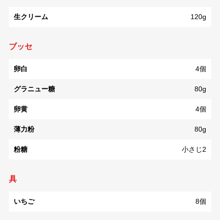
生クリーム
120g
ブッセ
卵白
4個
グラニュー糖
80g
卵黄
4個
薄力粉
80g
粉糖
小さじ2
具
いちご
8個