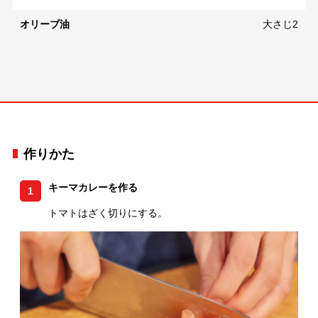
オリーブ油
大さじ2
作りかた
キーマカレーを作る
1
トマトはざく切りにする。