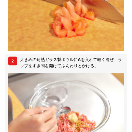
大きめの耐熱ガラス製ボウルに
A
を入れて軽く混ぜ、ラ
2
ップをすき間を開けてふんわりとかける。