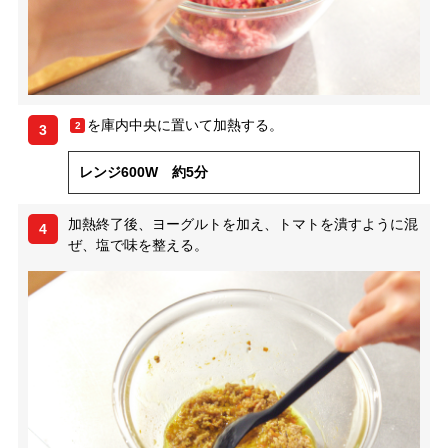
を庫内中央に置いて加熱する。
2
3
レンジ600W 約5分
加熱終了後、ヨーグルトを加え、トマトを潰すように混
4
ぜ、塩で味を整える。