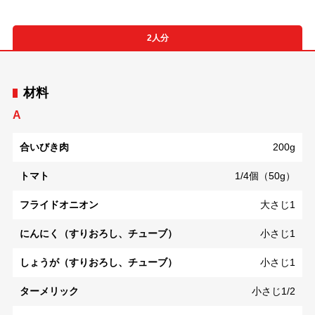
2人分
材料
A
合いびき肉
200g
トマト
1/4個（50g）
フライドオニオン
大さじ1
にんにく（すりおろし、チューブ）
小さじ1
しょうが（すりおろし、チューブ）
小さじ1
ターメリック
小さじ1/2