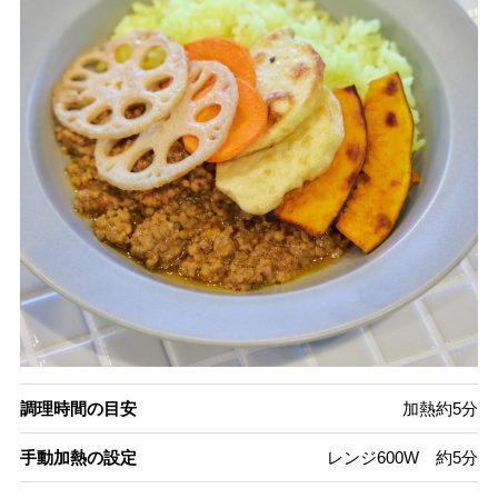
調理時間の目安
加熱約5分
手動加熱の設定
レンジ600W 約5分