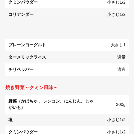
クミンパウダー
小さじ1/2
コリアンダー
小さじ1/2
プレーンヨーグルト
大さじ1
ターメリックライス
適量
チリペッパー
適宜
焼き野菜～クミン風味～
野菜（かぼちゃ 、レンコン、にんじん、じゃ
300g
がいも）
塩
小さじ1/2
クミンパウダー
小さじ1/2