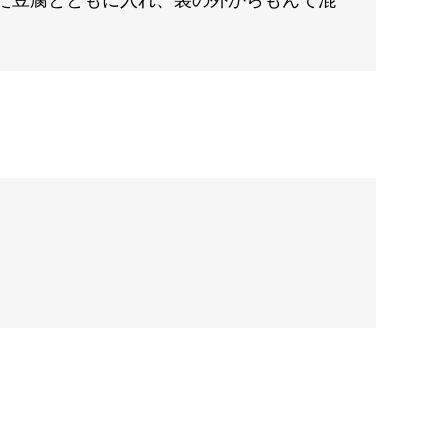
た豆腐とともに入れ、袋の外からもんで混