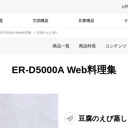
お
電
空調機器
音響機器
サ
ER-D5000A Web料理集
豆腐のえび蒸し
商品一覧
商品特長
コンテンツ
ER-D5000A Web料理集
豆腐のえび蒸し