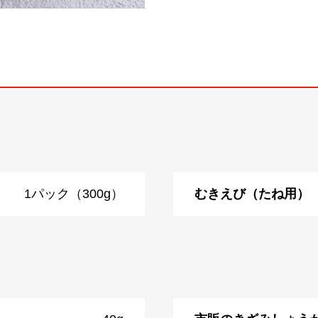
1パック（300g）
むきえび（たね用）