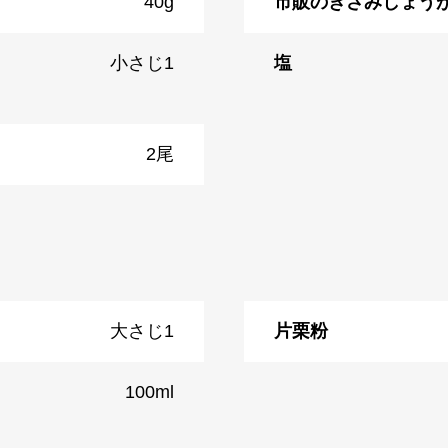
40g
市販のきざみしょう
小さじ1
塩
2尾
大さじ1
片栗粉
100ml