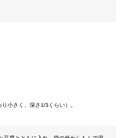
り小さく、深さ1/3くらい）。