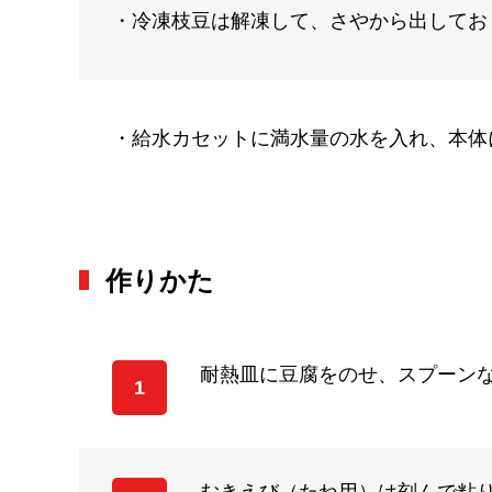
・冷凍枝豆は解凍して、さやから出してお
・給水カセットに満水量の水を入れ、本体
作りかた
耐熱皿に豆腐をのせ、スプーンな
1