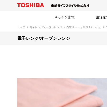
キッチン家電
生活家
トップ
電子レンジ/オーブンレンジ
石窯ドーム オリジナルレシピ
電子レンジ/オーブンレンジ