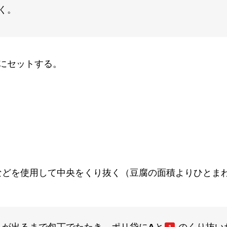
く。
にセットする。
どを使用して中央をくり抜く（豆腐の面積よりひとまわ