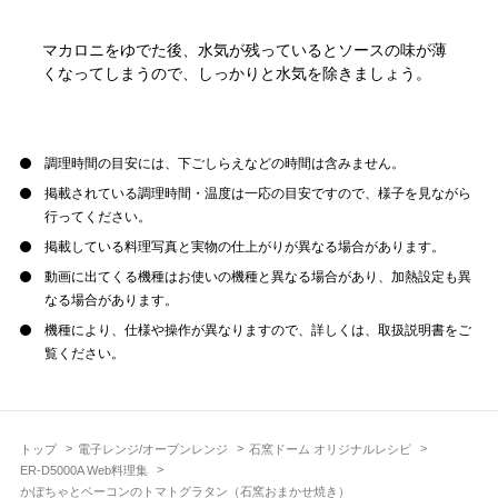
マカロニをゆでた後、水気が残っているとソースの味が薄
くなってしまうので、しっかりと水気を除きましょう。
調理時間の目安には、下ごしらえなどの時間は含みません。
掲載されている調理時間・温度は一応の目安ですので、様子を見ながら
行ってください。
掲載している料理写真と実物の仕上がりが異なる場合があります。
動画に出てくる機種はお使いの機種と異なる場合があり、加熱設定も異
なる場合があります。
機種により、仕様や操作が異なりますので、詳しくは、取扱説明書をご
覧ください。
トップ
電子レンジ/オーブンレンジ
石窯ドーム オリジナルレシピ
ER-D5000A Web料理集
かぼちゃとベーコンのトマトグラタン（石窯おまかせ焼き）