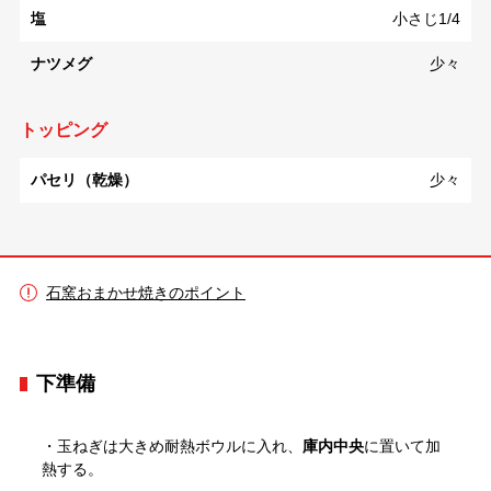
塩
小さじ1/4
ナツメグ
少々
トッピング
パセリ（乾燥）
少々
石窯おまかせ焼きのポイント
下準備
・玉ねぎは大きめ耐熱ボウルに入れ、
庫内中央
に置いて加
熱する。