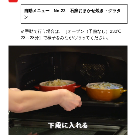
自動メニュー No.22 石窯おまかせ焼き・グラタ
ン
※手動で行う場合は、［オーブン（予熱なし）230℃
23～28分］で様子をみながら行ってください。