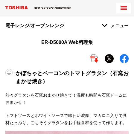
電子レンジ/オーブンレンジ
メニュー
ER-D5000A Web料理集
かぼちゃとベーコンのトマトグラタン（石窯お
まかせ焼き）
熱々グラタンを石窯おまかせ焼きで！温度も時間も石窯ドームに
おまかせ！
トマトソースとホワイトソースで味わい濃厚、マカロニ入りで具
材たっぷり、ごちそうグラタンをお手軽食材を使って作ります。