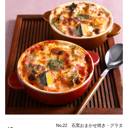
No.22 石窯おまかせ焼き・グラタ