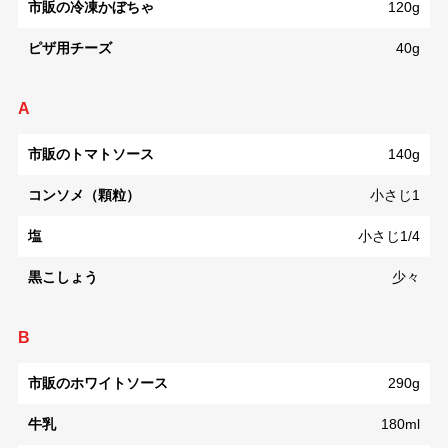
市販の冷凍かぼちゃ
120g
ピザ用チーズ
40g
A
市販のトマトソース
140g
コンソメ（顆粒）
小さじ1
塩
小さじ1/4
黒こしょう
少々
B
市販のホワイトソース
290g
牛乳
180ml