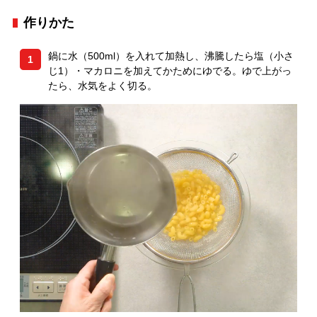
作りかた
鍋に水（500ml）を入れて加熱し、沸騰したら塩（小さ
1
じ1）・マカロニを加えてかためにゆでる。ゆで上がっ
たら、水気をよく切る。