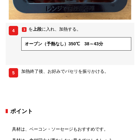
を
上段
に入れ、加熱する。
3
4
オーブン（予熱なし）350℃ 38～43分
加熱終了後、お好みでパセリを振りかける。
5
ポイント
具材は、ベーコン・ソーセージもおすすめです。