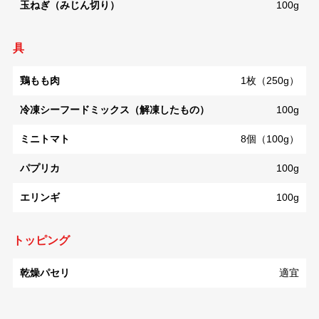
玉ねぎ（みじん切り）
100g
具
鶏もも肉
1枚（250g）
冷凍シーフードミックス（解凍したもの）
100g
ミニトマト
8個（100g）
パプリカ
100g
エリンギ
100g
トッピング
乾燥パセリ
適宜