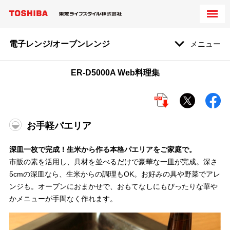
電子レンジ/オーブンレンジ
メニュー
ER-D5000A Web料理集
お手軽パエリア
深皿一枚で完成！生米から作る本格パエリアをご家庭で。
市販の素を活用し、具材を並べるだけで豪華な一皿が完成。深さ
5cmの深皿なら、生米からの調理もOK。お好みの具や野菜でアレ
ンジも。オーブンにおまかせで、おもてなしにもぴったりな華や
かメニューが手間なく作れます。