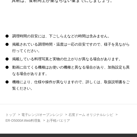
具材は、食材同士が重ならない量までにしましょう。
調理時間の目安には、下ごしらえなどの時間は含みません。
掲載されている調理時間・温度は一応の目安ですので、様子を見ながら
行ってください。
掲載している料理写真と実物の仕上がりが異なる場合があります。
動画に出てくる機種はお使いの機種と異なる場合があり、加熱設定も異
なる場合があります。
機種により、仕様や操作が異なりますので、詳しくは、取扱説明書をご
覧ください。
トップ
電子レンジ/オーブンレンジ
石窯ドーム オリジナルレシピ
ER-D5000A Web料理集
お手軽パエリア