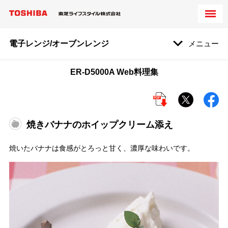
電子レンジ/オーブンレンジ
メニュー
ER-D5000A Web料理集
焼きバナナのホイップクリーム添え
焼いたバナナは食感がとろっと甘く、濃厚な味わいです。