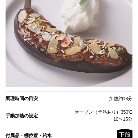
調理時間の目安
加熱約13分
オーブン（予熱あり）350℃
手動加熱の設定
10〜15分
付属品・棚位置・給水