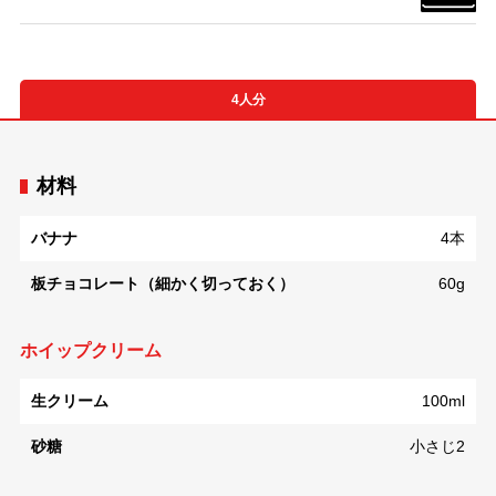
4人分
材料
バナナ
4本
板チョコレート（細かく切っておく）
60g
ホイップクリーム
生クリーム
100ml
砂糖
小さじ2