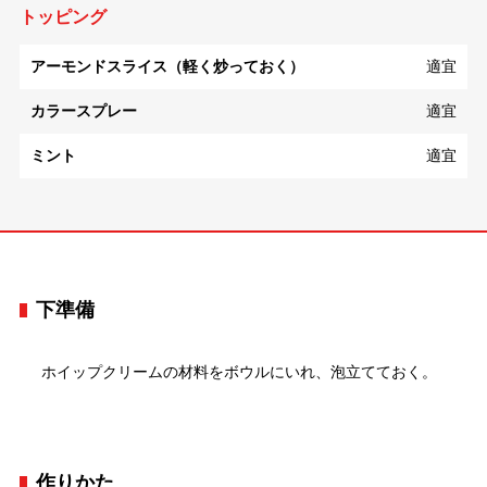
トッピング
アーモンドスライス（軽く炒っておく）
適宜
カラースプレー
適宜
ミント
適宜
下準備
ホイップクリームの材料をボウルにいれ、泡立てておく。
作りかた