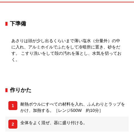
下準備
あさりは頭が少し出るくらいまで薄い塩水（分量外）の中
に入れ、アルミホイルでふたをして冷暗所に置き、砂をだ
す。 こすり洗いをして殻の汚れを落とし、水気を切ってお
く。
作りかた
耐熱ボウルにすべての材料を入れ、ふんわりとラップを
1
かけ、加熱する。［レンジ500W 約10分］
全体をよく混ぜ、器に盛り付ける。
2