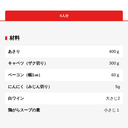
4人分
材料
あさり
400ｇ
キャベツ（ザク切り）
300ｇ
ベーコン（幅1㎝）
60ｇ
にんにく（みじん切り）
5g
白ワイン
大さじ2
鶏がらスープの素
小さじ１