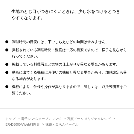
生地のとじ目がつきにくいときは、少し水をつけるとつき
やすくなります。
調理時間の目安には、下ごしらえなどの時間は含みません。
掲載されている調理時間・温度は一応の目安ですので、様子を見ながら
行ってください。
掲載している料理写真と実物の仕上がりが異なる場合があります。
動画に出てくる機種はお使いの機種と異なる場合があり、加熱設定も異
なる場合があります。
機種により、仕様や操作が異なりますので、詳しくは、取扱説明書をご
覧ください。
トップ
電子レンジ/オーブンレンジ
石窯ドーム オリジナルレシピ
ER-D5000A Web料理集
抹茶と栗あんベーグル