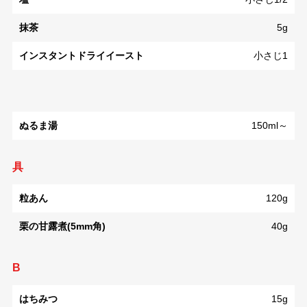
抹茶
5g
インスタントドライイースト
小さじ1
ぬるま湯
150ml～
具
粒あん
120g
栗の甘露煮(5mm角)
40g
B
はちみつ
15g