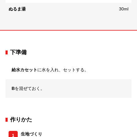
ぬるま湯
30ml
下準備
給水カセット
に水を入れ、セットする。
B
を混ぜておく。
作りかた
生地づくり
1