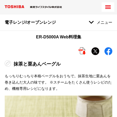
電子レンジ/オーブンレンジ
メニュー
ER-D5000A Web料理集
抹茶と栗あんベーグル
もっちりむっちり本格ベーグルをおうちで。抹茶生地に栗あんを
巻き込んだ大人の味です。 ※スチームをたくさん使うレシピのた
め、機種専用レシピになります。