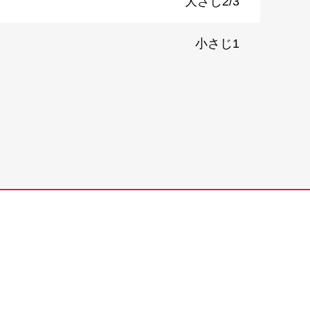
大さじ2/3
小さじ1