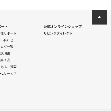
ポート
公式オンラインショップ
客様サポート
リビングダイレクト
問い合わせ
タログ一覧
扱説明書
産終了品
くあるご質問
LIFEサービス