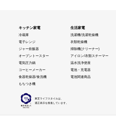
キッチン家電
生活家電
冷蔵庫
洗濯機/洗濯乾燥機
電子レンジ
衣類乾燥機
ジャー炊飯器
掃除機(クリーナー)
オーブントースター
アイロン/衣類スチーマー
電気圧力鍋
温水洗浄便座
コーヒーメーカー
電池・充電器
食器乾燥器/食洗機
電池関連商品
もちつき機
東芝ライフスタイルは、
適正表示を推進しています。