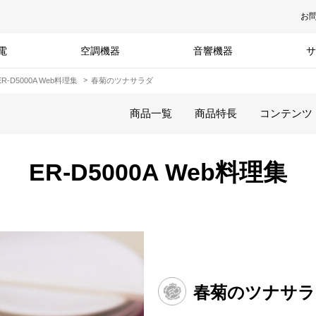
お
電
空調機器
音響機器
サ
ER-D5000A Web料理集
春菊のツナサラダ
商品一覧
商品特長
コンテンツ
ER-D5000A Web料理集
春菊のツナサラ