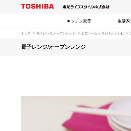
キッチン家電
生活家
トップ
電子レンジ/オーブンレンジ
石窯ドーム オリジナルレシピ
電子レンジ/オーブンレンジ