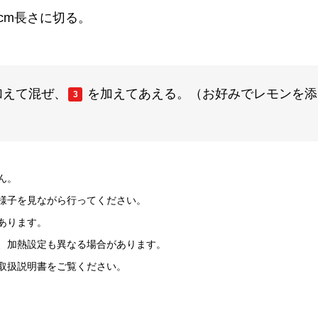
cm長さに切る。
加えて混ぜ、
を加えてあえる。（お好みでレモンを添
3
ん。
様子を見ながら行ってください。
あります。
、加熱設定も異なる場合があります。
取扱説明書をご覧ください。