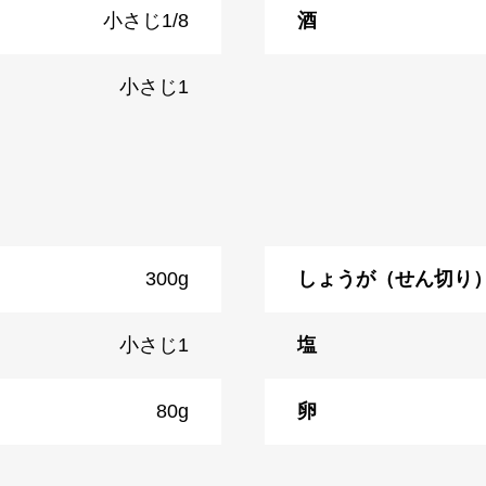
小さじ1/8
酒
小さじ1
300g
しょうが（せん切り
小さじ1
塩
80g
卵