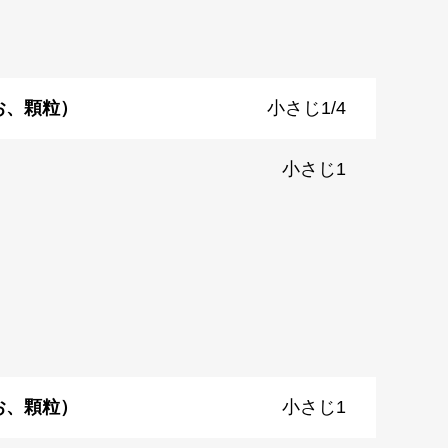
お、顆粒）
小さじ1/4
小さじ1
お、顆粒）
小さじ1