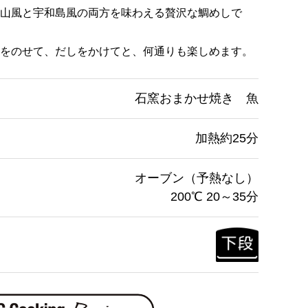
山風と宇和島風の両方を味わえる贅沢な鯛めしで
をのせて、だしをかけてと、何通りも楽しめます。
石窯おまかせ焼き 魚
加熱約25分
オーブン（予熱なし）
200℃ 20～35分