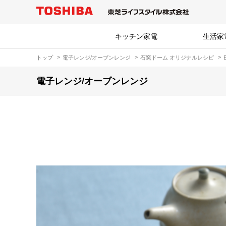
キッチン家電
生活家
トップ
電子レンジ/オーブンレンジ
石窯ドーム オリジナルレシピ
電子レンジ/オーブンレンジ