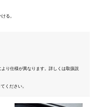
かける。
により仕様が異なります。詳しくは取扱説
ってください。