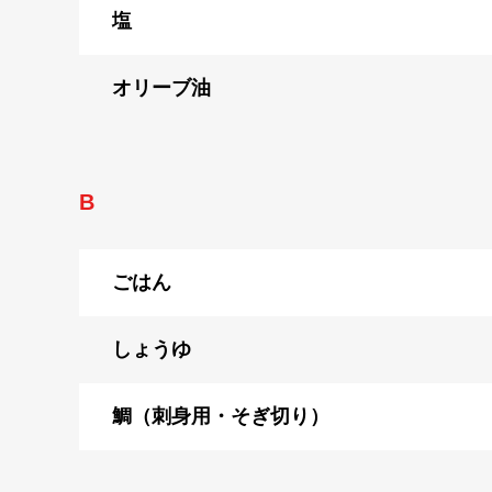
塩
オリーブ油
B
ごはん
しょうゆ
鯛（刺身用・そぎ切り）