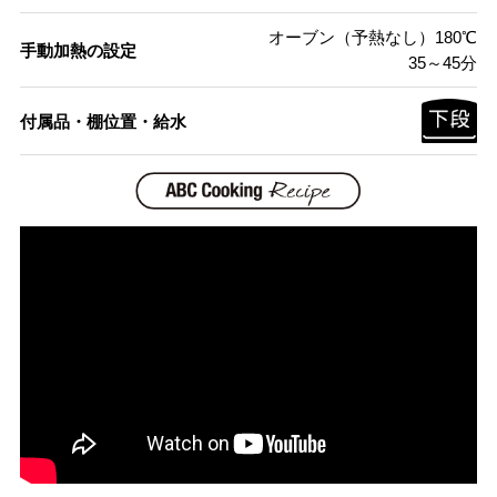
オーブン（予熱なし）180℃
手動加熱の設定
35～45分
付属品・棚位置・給水