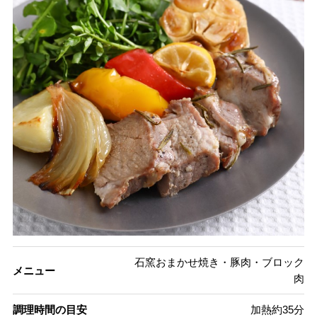
石窯おまかせ焼き・豚肉・ブロック
メニュー
肉
調理時間の目安
加熱約35分