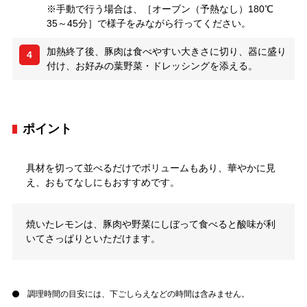
※手動で行う場合は、［オーブン（予熱なし）180℃
35～45分］で様子をみながら行ってください。
加熱終了後、豚肉は食べやすい大きさに切り、器に盛り
4
付け、お好みの葉野菜・ドレッシングを添える。
ポイント
具材を切って並べるだけでボリュームもあり、華やかに見
え、おもてなしにもおすすめです。
焼いたレモンは、豚肉や野菜にしぼって食べると酸味が利
いてさっぱりといただけます。
調理時間の目安には、下ごしらえなどの時間は含みません。