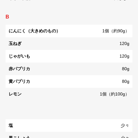
B
にんにく（大きめのもの）
1個（約90g）
玉ねぎ
120g
じゃがいも
120g
赤パプリカ
80g
黄パプリカ
80g
レモン
1個（約100g）
塩
少々