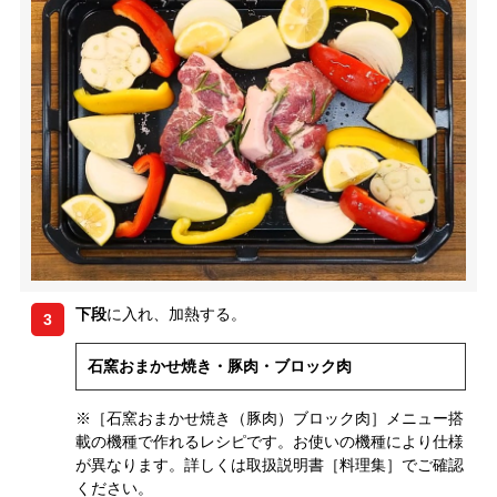
下段
に入れ、加熱する。
3
石窯おまかせ焼き・豚肉・ブロック肉
※［石窯おまかせ焼き（豚肉）ブロック肉］メニュー搭
載の機種で作れるレシピです。お使いの機種により仕様
が異なります。詳しくは取扱説明書［料理集］でご確認
ください。