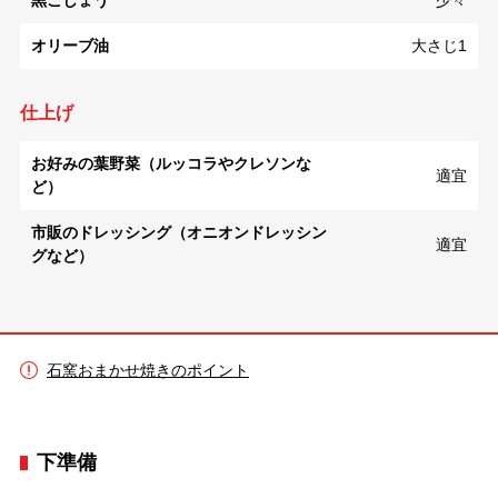
黒こしょう
少々
オリーブ油
大さじ1
仕上げ
お好みの葉野菜（ルッコラやクレソンな
適宜
ど）
市販のドレッシング（オニオンドレッシン
適宜
グなど）
石窯おまかせ焼きのポイント
下準備