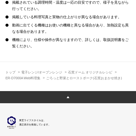
掲載されている調理時間・温度は一応の目安ですので、様子を見ながら
行ってください。
掲載している料理写真と実物の仕上がりが異なる場合があります。
動画に出てくる機種はお使いの機種と異なる場合があり、加熱設定も異
なる場合があります。
機種により、仕様や操作が異なりますので、詳しくは、取扱説明書をご
覧ください。
トップ
電子レンジ/オーブンレンジ
石窯ドーム オリジナルレシピ
ER-D7000A Web料理集
ごろっと野菜とローストポーク(石窯おまかせ焼き)
東芝ライフスタイルは、
適正表示を推進しています。