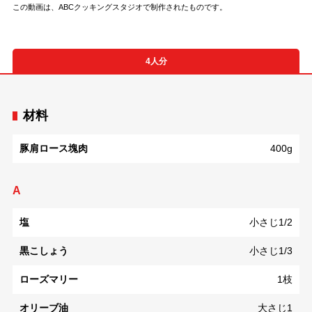
この動画は、ABCクッキングスタジオで制作されたものです。
4人分
材料
豚肩ロース塊肉
400g
A
塩
小さじ1/2
黒こしょう
小さじ1/3
ローズマリー
1枝
オリーブ油
大さじ1