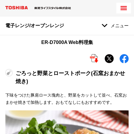
電子レンジ/オーブンレンジ
メニュー
ER-D7000A Web料理集
ごろっと野菜とローストポーク(石窯おまかせ
焼き)
下味をつけた豚肩ロース塊肉と、野菜をカットして並べ、石窯お
まかせ焼きで加熱します。おもてなしにもおすすめです。