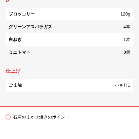
ブロッコリー
120g
グリーンアスパラガス
4本
白ねぎ
1本
ミニトマト
8個
仕上げ
ごま油
小さじ1
石窯おまかせ焼きのポイント