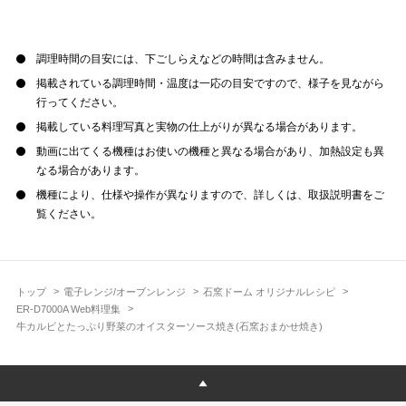
調理時間の目安には、下ごしらえなどの時間は含みません。
掲載されている調理時間・温度は一応の目安ですので、様子を見ながら
行ってください。
掲載している料理写真と実物の仕上がりが異なる場合があります。
動画に出てくる機種はお使いの機種と異なる場合があり、加熱設定も異
なる場合があります。
機種により、仕様や操作が異なりますので、詳しくは、取扱説明書をご
覧ください。
トップ
電子レンジ/オーブンレンジ
石窯ドーム オリジナルレシピ
ER-D7000A Web料理集
牛カルビとたっぷり野菜のオイスターソース焼き(石窯おまかせ焼き)