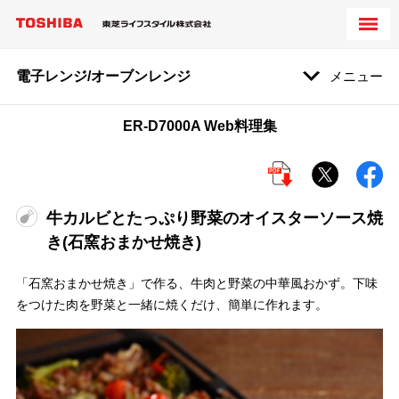
電子レンジ/オーブンレンジ
メニュー
ER-D7000A Web料理集
牛カルビとたっぷり野菜のオイスターソース焼
き(石窯おまかせ焼き)
「石窯おまかせ焼き」で作る、牛肉と野菜の中華風おかず。下味
をつけた肉を野菜と一緒に焼くだけ、簡単に作れます。