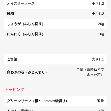
オイスターソース
小さじ2
砂糖
小さじ2
しょうが（みじん切り）
20g
にんにく（みじん切り）
10g
ごま油
大さじ1
全量（白髪ねぎで
白ねぎの芯（みじん切り）
余った芯）
トッピング
グリーンリーフ（幅7～8mmの細切り）
適量