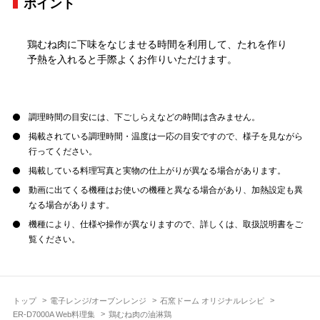
ポイント
鶏むね肉に下味をなじませる時間を利用して、たれを作り
予熱を入れると手際よくお作りいただけます。
調理時間の目安には、下ごしらえなどの時間は含みません。
掲載されている調理時間・温度は一応の目安ですので、様子を見ながら
行ってください。
掲載している料理写真と実物の仕上がりが異なる場合があります。
動画に出てくる機種はお使いの機種と異なる場合があり、加熱設定も異
なる場合があります。
機種により、仕様や操作が異なりますので、詳しくは、取扱説明書をご
覧ください。
トップ
電子レンジ/オーブンレンジ
石窯ドーム オリジナルレシピ
ER-D7000A Web料理集
鶏むね肉の油淋鶏