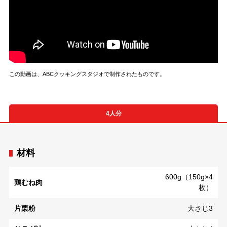
この動画は、ABCクッキングスタジオで制作されたものです。
4人分
材料
600g（150g×4
鶏むね肉
枚）
片栗粉
大さじ3