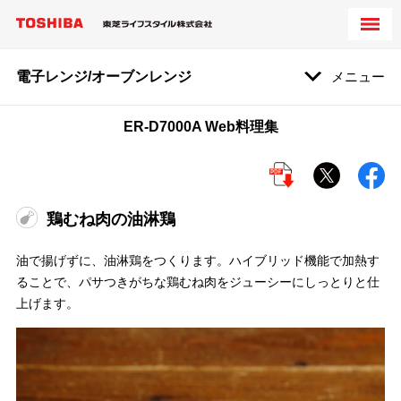
電子レンジ/オーブンレンジ
メニュー
ER-D7000A Web料理集
鶏むね肉の油淋鶏
油で揚げずに、油淋鶏をつくります。ハイブリッド機能で加熱す
ることで、パサつきがちな鶏むね肉をジューシーにしっとりと仕
上げます。