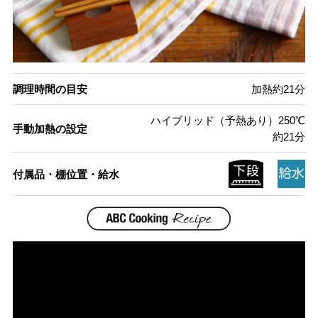
調理時間の目安
加熱約21分
ハイブリッド（予熱あり）250℃
手動加熱の設定
約21分
付属品・棚位置・給水