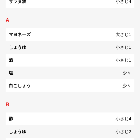
サラダ油
小さじ4
A
マヨネーズ
大さじ1
しょうゆ
小さじ1
酒
小さじ1
塩
少々
白こしょう
少々
B
酢
小さじ4
しょうゆ
小さじ2