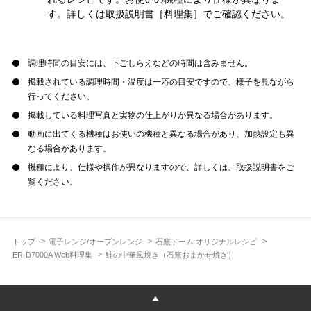
す。詳しくは取扱説明書［料理集］でご確認ください。
調理時間の目安には、下ごしらえなどの時間は含みません。
掲載されている調理時間・温度は一応の目安ですので、様子を見ながら
行ってください。
掲載している料理写真と実物の仕上がりが異なる場合があります。
動画に出てくる機種はお使いの機種と異なる場合があり、加熱設定も異
なる場合があります。
機種により、仕様や操作が異なりますので、詳しくは、取扱説明書をご
覧ください。
トップ
電子レンジ/オーブンレンジ
石窯ドーム オリジナルレシピ
ER-D7000A Web料理集
鮭の中華風焼き（石窯おまかせ焼き）