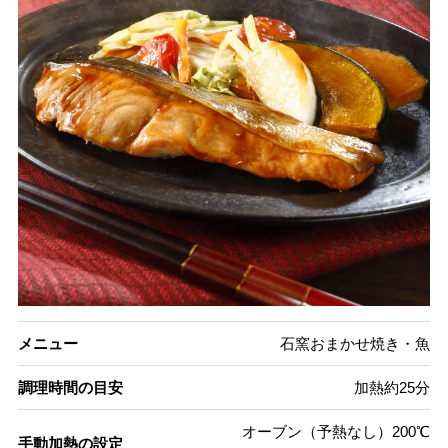
メニュー
石窯おまかせ焼き・魚
調理時間の目安
加熱約25分
オーブン（予熱なし）200℃
手動加熱の設定