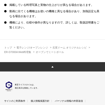
掲載している料理写真と実物の仕上がりが異なる場合があります。
動画に出てくる機種はお使いの機種と異なる場合があり、加熱設定も異
なる場合があります。
機種により、仕様や操作が異なりますので、詳しくは、取扱説明書をご
覧ください。
トップ
電子レンジ/オーブンレンジ
石窯ドーム オリジナルレシピ
ER-D7000A Web料理集
オーブンでミートボール
東芝ライフスタイルは、
適正表示を推進しています。
サイトのご利用条件
個人情報保護方針
パーソナル情報の外部送信