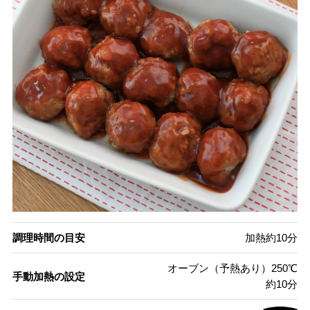
調理時間の目安
加熱約10分
オーブン（予熱あり）250℃
手動加熱の設定
約10分