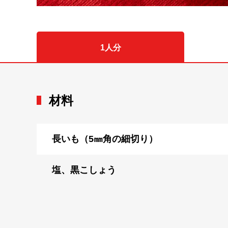
1人分
材料
長いも（5㎜角の細切り）
塩、黒こしょう