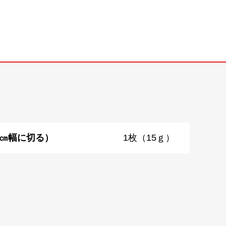
1㎝幅に切る）
1枚（15ｇ）