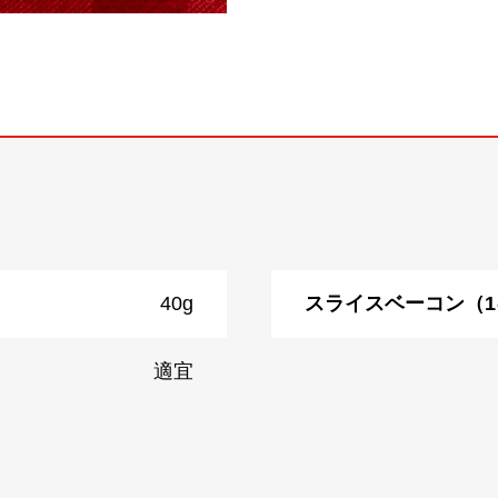
40g
スライスベーコン（
適宜