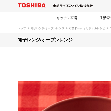
キッチン家電
生活家
トップ
電子レンジ/オーブンレンジ
石窯ドーム オリジナルレシピ
電子レンジ/オーブンレンジ