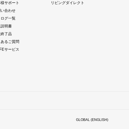
客様サポート
リビングダイレクト
問い合わせ
タログ一覧
扱説明書
産終了品
くあるご質問
LIFEサービス
GLOBAL (ENGLISH)