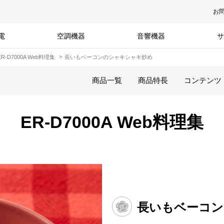
お
電
空調機器
音響機器
サ
ER-D7000A Web料理集
長いもベーコンのシャキシャキ炒め
商品一覧
商品特長
コンテンツ
ER-D7000A Web料理集
長いもベーコン