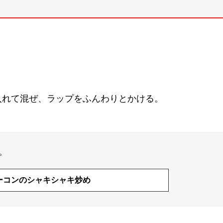
入れて混ぜ、ラップをふんわりとかける。
。
ベーコンのシャキシャキ炒め