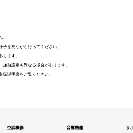
ん。
様子を見ながら行ってください。
あります。
、加熱設定も異なる場合があります。
取扱説明書をご覧ください。
空調機器
音響機器
サ