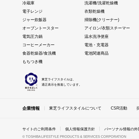
冷蔵庫
洗濯機/洗濯乾燥機
電子レンジ
衣類乾燥機
ジャー炊飯器
掃除機(クリーナー)
オーブントースター
アイロン/衣類スチーマー
電気圧力鍋
温水洗浄便座
コーヒーメーカー
電池・充電器
食器乾燥器/食洗機
電池関連商品
もちつき機
東芝ライフスタイルは、
適正表示を推進しています。
企業情報
東芝ライフスタイルについて
CSR活動
サイトのご利用条件
個人情報保護方針
パーソナル情報の外
© TOSHIBA LIFESTYLE PRODUCTS & SERVICES CORPORATION