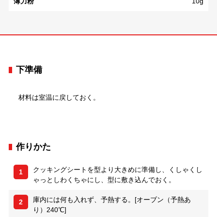
薄力粉
10g
下準備
材料は室温に戻しておく。
作りかた
クッキングシートを型より大きめに準備し、くしゃくし
1
ゃっとしわくちゃにし、型に敷き込んでおく。
庫内には何も入れず、予熱する。[オーブン（予熱あ
2
り）240℃]