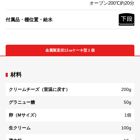
オーブン200℃約20分
付属品・棚位置・給水
金属製直径12㎝ケーキ型１個
材料
クリームチーズ（室温に戻す）
200g
グラニュー糖
50g
卵（Mサイズ）
1個
生クリーム
100g