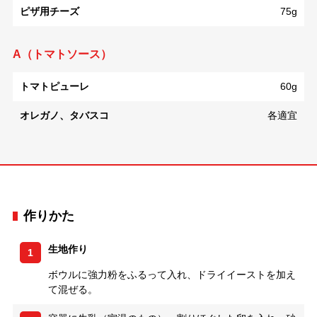
ピザ用チーズ
75g
A（トマトソース）
トマトピューレ
60g
オレガノ、タバスコ
各適宜
作りかた
生地作り
1
ボウルに強力粉をふるって入れ、ドライイーストを加え
て混ぜる。