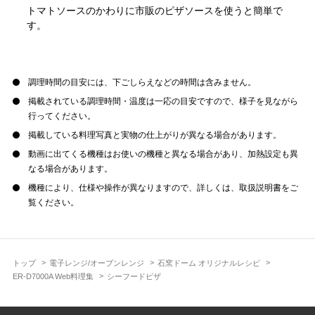
トマトソースのかわりに市販のピザソースを使うと簡単で
す。
調理時間の目安には、下ごしらえなどの時間は含みません。
掲載されている調理時間・温度は一応の目安ですので、様子を見ながら
行ってください。
掲載している料理写真と実物の仕上がりが異なる場合があります。
動画に出てくる機種はお使いの機種と異なる場合があり、加熱設定も異
なる場合があります。
機種により、仕様や操作が異なりますので、詳しくは、取扱説明書をご
覧ください。
トップ
電子レンジ/オーブンレンジ
石窯ドーム オリジナルレシピ
ER-D7000A Web料理集
シーフードピザ