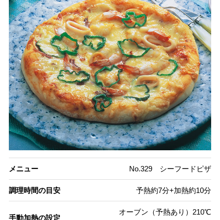
メニュー
No.329 シーフードピザ
調理時間の目安
予熱約7分+加熱約10分
オーブン（予熱あり）210℃
手動加熱の設定