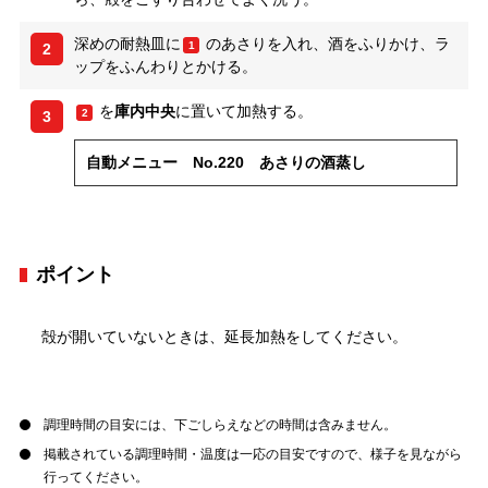
深めの耐熱皿に
のあさりを入れ、酒をふりかけ、ラ
1
2
ップをふんわりとかける。
を
庫内中央
に置いて加熱する。
2
3
自動メニュー No.220 あさりの酒蒸し
ポイント
殻が開いていないときは、延長加熱をしてください。
調理時間の目安には、下ごしらえなどの時間は含みません。
掲載されている調理時間・温度は一応の目安ですので、様子を見ながら
行ってください。