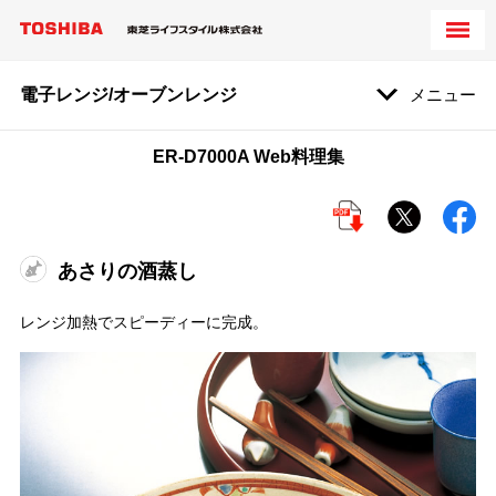
電子レンジ/オーブンレンジ
メニュー
ER-D7000A Web料理集
あさりの酒蒸し
レンジ加熱でスピーディーに完成。