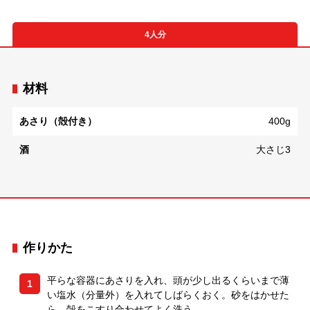
4人分
材料
あさり（殻付き）
400g
酒
大さじ3
作りかた
平らな容器にあさりを入れ、頭が少し出るくらいまで薄
1
い塩水（分量外）を入れてしばらくおく。砂をはかせた
ら、殻をこすり合わせてよく洗う。