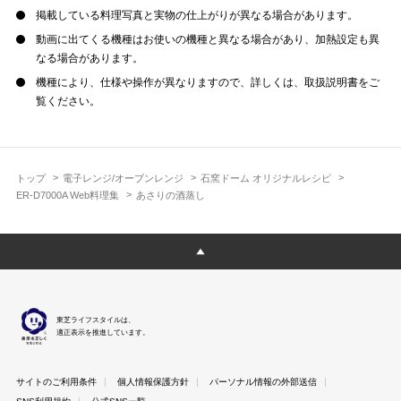
掲載している料理写真と実物の仕上がりが異なる場合があります。
動画に出てくる機種はお使いの機種と異なる場合があり、加熱設定も異
なる場合があります。
機種により、仕様や操作が異なりますので、詳しくは、取扱説明書をご
覧ください。
トップ
電子レンジ/オーブンレンジ
石窯ドーム オリジナルレシピ
ER-D7000A Web料理集
あさりの酒蒸し
東芝ライフスタイルは、
適正表示を推進しています。
サイトのご利用条件
個人情報保護方針
パーソナル情報の外部送信