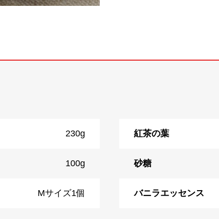
230g
紅茶の葉
100g
砂糖
Mサイズ1個
バニラエッセンス