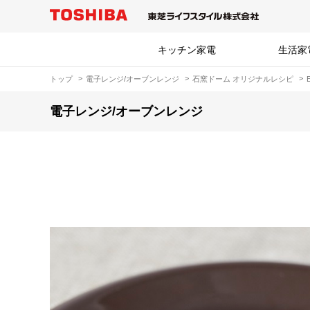
キッチン家電
生活家
トップ
電子レンジ/オーブンレンジ
石窯ドーム オリジナルレシピ
電子レンジ/オーブンレンジ