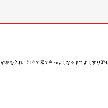
と砂糖を入れ、泡立て器で白っぽくなるまでよくすり混