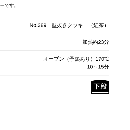
ーです。
No.389 型抜きクッキー（紅茶）
加熱約23分
オーブン（予熱あり）170℃
10～15分