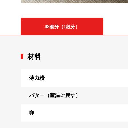
48個分（1段分）
材料
薄力粉
バター（室温に戻す）
卵