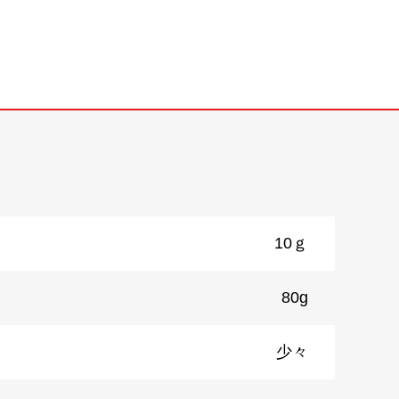
10ｇ
80g
少々