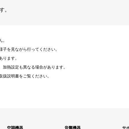
す。
ん。
様子を見ながら行ってください。
あります。
、加熱設定も異なる場合があります。
取扱説明書をご覧ください。
空調機器
音響機器
サ