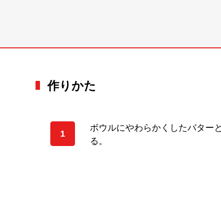
作りかた
ボウルにやわらかくしたバター
1
る。