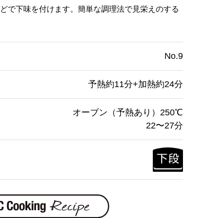
どで下味を付けます。簡単な調理法で見栄えのする
No.9
予熱約11分+加熱約24分
オーブン（予熱あり）250℃
22〜27分