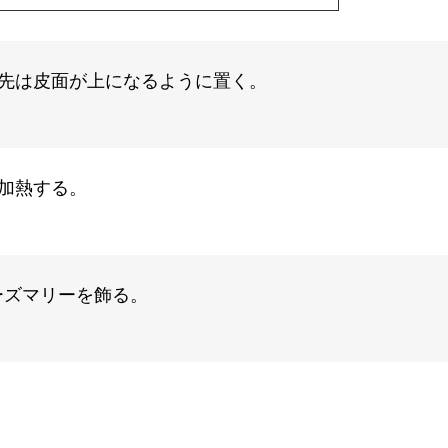
先は皮面が上になるように置く。
加熱する。
ーズマリーを飾る。