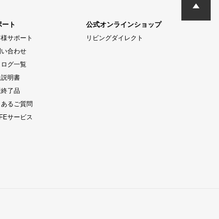
ポート
公式オンラインショップ
客様サポート
リビングダイレクト
問い合わせ
タログ一覧
扱説明書
産終了品
くあるご質問
LIFEサービス