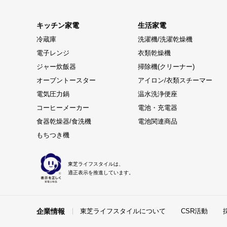
キッチン家電
生活家電
冷蔵庫
洗濯機/洗濯乾燥機
電子レンジ
衣類乾燥機
ジャー炊飯器
掃除機(クリーナー)
オーブントースター
アイロン/衣類スチーマー
電気圧力鍋
温水洗浄便座
コーヒーメーカー
電池・充電器
食器乾燥器/食洗機
電池関連商品
もちつき機
東芝ライフスタイルは、
適正表示を推進しています。
企業情報
東芝ライフスタイルについて
CSR活動