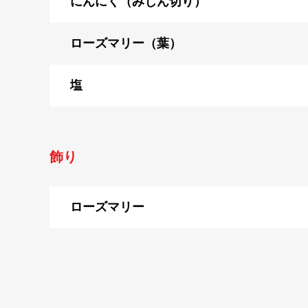
にんにく（みじん切り）
ローズマリー（葉）
塩
飾り
ローズマリー