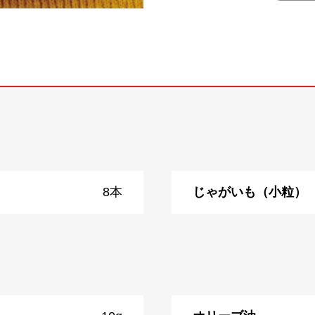
8本
じゃがいも（小粒）