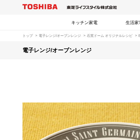
キッチン家電
生活家
トップ
電子レンジ/オーブンレンジ
石窯ドーム オリジナルレシピ
電子レンジ/オーブンレンジ