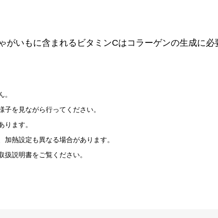
ゃがいもに含まれるビタミンCはコラーゲンの生成に必
ん。
様子を見ながら行ってください。
あります。
、加熱設定も異なる場合があります。
取扱説明書をご覧ください。