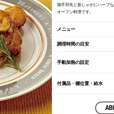
鶏手羽先と新じゃがにハーブな
オーブン料理です。
メニュー
調理時間の目安
手動加熱の設定
付属品・棚位置・給水