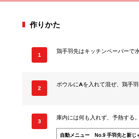
作りかた
鶏手羽先はキッチンペーパーで
1
ボウルに
A
を入れて混ぜ、鶏手羽
2
庫内には何も入れず、予熱する
3
自動メニュー No.9 手羽先と新