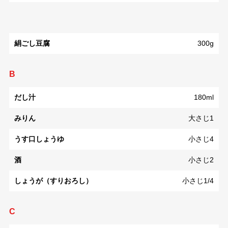
絹ごし豆腐
300g
B
だし汁
180ml
みりん
大さじ1
うす口しょうゆ
小さじ4
酒
小さじ2
しょうが（すりおろし）
小さじ1/4
C