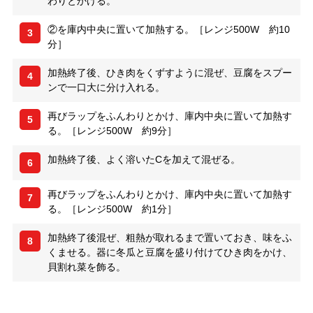
わりとかける。
②を庫内中央に置いて加熱する。［レンジ500W 約10
3
分］
加熱終了後、ひき肉をくずすように混ぜ、豆腐をスプー
4
ンで一口大に分け入れる。
再びラップをふんわりとかけ、庫内中央に置いて加熱す
5
る。［レンジ500W 約9分］
加熱終了後、よく溶いたCを加えて混ぜる。
6
再びラップをふんわりとかけ、庫内中央に置いて加熱す
7
る。［レンジ500W 約1分］
加熱終了後混ぜ、粗熱が取れるまで置いておき、味をふ
8
くませる。器に冬瓜と豆腐を盛り付けてひき肉をかけ、
貝割れ菜を飾る。