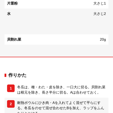
片栗粉
大さじ1
水
大さじ2
貝割れ菜
20g
作りかた
冬瓜は、種・わた・皮を除き、一口大に切る。貝割れ菜
1
は根元を除き、長さ半分に切る。Aは合わせておく。
耐熱ボウルにひき肉・Aを入れてよく混ぜて平らにす
2
る。冬瓜をのせて混ぜ合わせたBを加え、ラップをふん