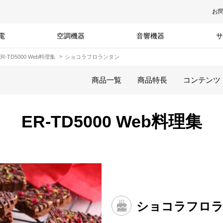
お
電
空調機器
音響機器
サ
ER-TD5000 Web料理集
ショコラフロランタン
商品一覧
商品特長
コンテンツ
ER-TD5000 Web料理集
ショコラフロ