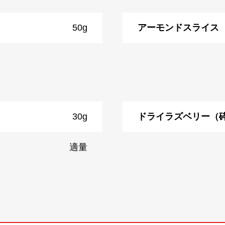
50g
アーモンドスライス
30g
ドライラズベリー（
適量