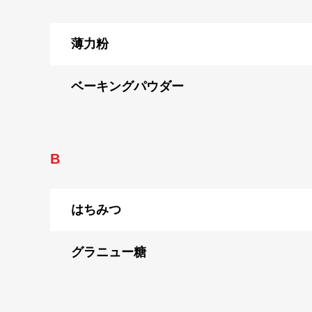
薄力粉
ベーキングパウダー
B
はちみつ
グラニュー糖