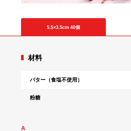
5.5×3.5cm 40個
材料
バター（食塩不使用）
粉糖
A