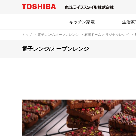
キッチン家電
生活家
トップ
電子レンジ/オーブンレンジ
石窯ドーム オリジナルレシピ
電子レンジ/オーブンレンジ