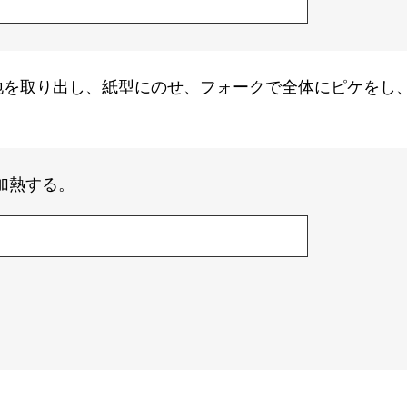
地を取り出し、紙型にのせ、フォークで全体にピケをし
加熱する。