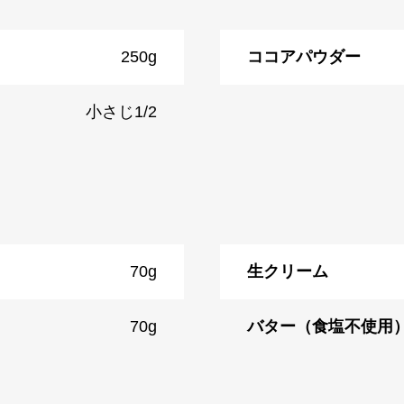
250g
ココアパウダー
小さじ1/2
70g
生クリーム
70g
バター（食塩不使用