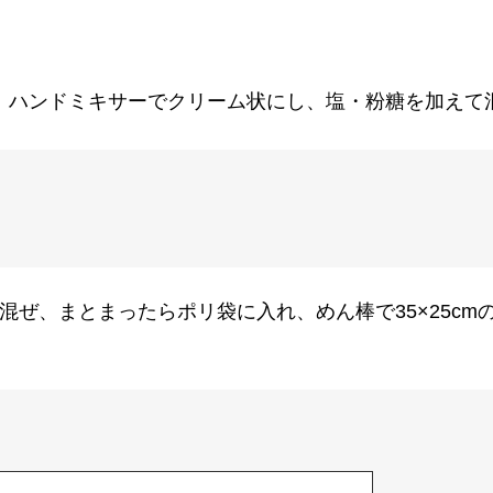
れ、ハンドミキサーでクリーム状にし、塩・粉糖を加えて
混ぜ、まとまったらポリ袋に入れ、めん棒で35×25cm
。