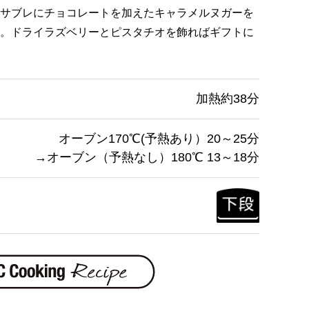
サブレにチョコレートを加えたキャラメルヌガーを
。ドライラズベリーとピスタチオを飾ればギフトに
加熱約38分
オーブン170℃(予熱あり）20～25分
→オーブン（予熱なし）180℃ 13～18分