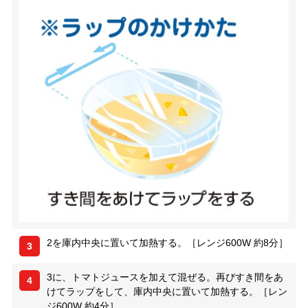
2を庫内中央に置いて加熱する。［レンジ600W 約8分］
3
3に、トマトジュースを加えて混ぜる。再びすき間をあ
4
けてラップをして、庫内中央に置いて加熱する。［レン
ジ600W 約4分］