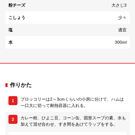
粉チーズ
大さじ3
こしょう
少々
塩
適宜
水
300ml
作りかた
ブロッコリーは2～3cmくらいの小房に分けて、ハムは
1
一口大に切って耐熱容器に入れる。
カレー粉、ひよこ豆、コーン缶、固形スープの素、水も
2
加えて混ぜ合わせ、すき間をあけてラップをする。