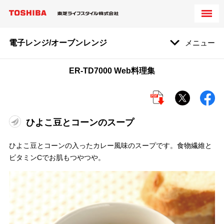
電子レンジ/オーブンレンジ
メニュー
ER-TD7000 Web料理集
ひよこ豆とコーンのスープ
ひよこ豆とコーンの入ったカレー風味のスープです。食物繊維と
ビタミンCでお肌もつやつや。