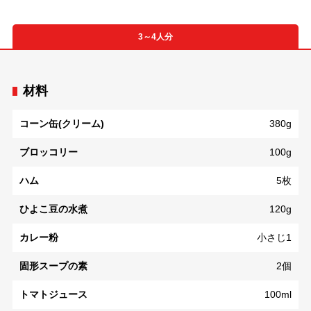
3～4人分
材料
コーン缶(クリーム)
380g
ブロッコリー
100g
ハム
5枚
ひよこ豆の水煮
120g
カレー粉
小さじ1
固形スープの素
2個
トマトジュース
100ml