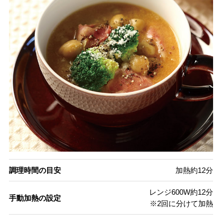
調理時間の目安
加熱約12分
レンジ600W約12分
手動加熱の設定
※2回に分けて加熱