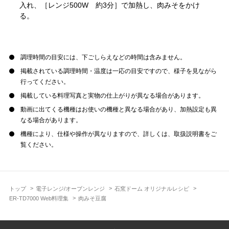
入れ、［レンジ500W 約3分］で加熱し、肉みそをかけ
る。
調理時間の目安には、下ごしらえなどの時間は含みません。
掲載されている調理時間・温度は一応の目安ですので、様子を見ながら
行ってください。
掲載している料理写真と実物の仕上がりが異なる場合があります。
動画に出てくる機種はお使いの機種と異なる場合があり、加熱設定も異
なる場合があります。
機種により、仕様や操作が異なりますので、詳しくは、取扱説明書をご
覧ください。
トップ
電子レンジ/オーブンレンジ
石窯ドーム オリジナルレシピ
ER-TD7000 Web料理集
肉みそ豆腐