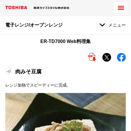
電子レンジ/オーブンレンジ
メニュー
ER-TD7000 Web料理集
肉みそ豆腐
レンジ加熱でスピーディーに完成。