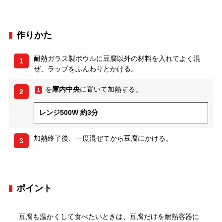
作りかた
耐熱ガラス製ボウルに豆腐以外の材料を入れてよく混
1
ぜ、ラップをふんわりとかける。
を
庫内中央
に置いて加熱する。
1
2
レンジ500W 約3分
加熱終了後、一度混ぜてから豆腐にかける。
3
ポイント
豆腐も温かくして食べたいときは、豆腐だけを耐熱容器に