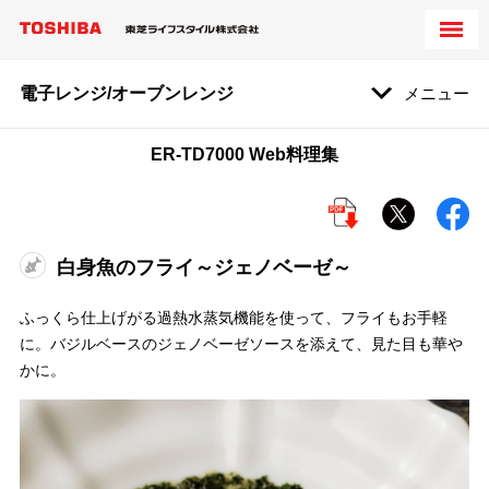
電子レンジ/オーブンレンジ
メニュー
ER-TD7000 Web料理集
白身魚のフライ～ジェノベーゼ～
ふっくら仕上げがる過熱水蒸気機能を使って、フライもお手軽
に。バジルベースのジェノベーゼソースを添えて、見た目も華や
かに。