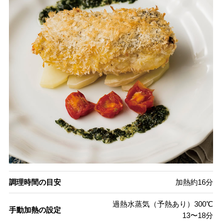
調理時間の目安
加熱約16分
過熱水蒸気（予熱あり）300℃
手動加熱の設定
13〜18分