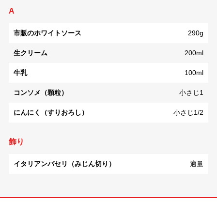
A
市販のホワイトソース
290g
生クリーム
200ml
牛乳
100ml
コンソメ（顆粒）
小さじ1
にんにく（すりおろし）
小さじ1/2
飾り
イタリアンパセリ（みじん切り）
適量