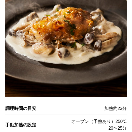
調理時間の目安
加熱約23分
オーブン（予熱あり）250℃
手動加熱の設定
20〜25分