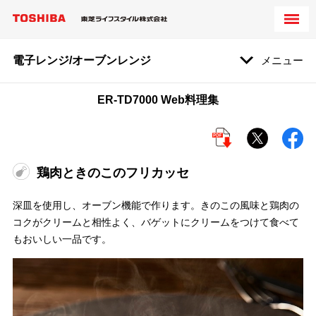
電子レンジ/オーブンレンジ
メニュー
ER-TD7000 Web料理集
鶏肉ときのこのフリカッセ
深皿を使用し、オーブン機能で作ります。きのこの風味と鶏肉の
コクがクリームと相性よく、バゲットにクリームをつけて食べて
もおいしい一品です。