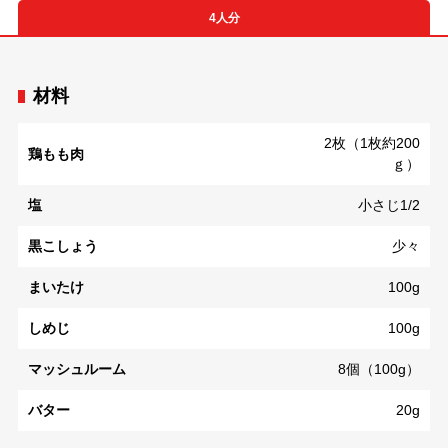
4人分
材料
2枚（1枚約200
鶏もも肉
ｇ）
塩
小さじ1/2
黒こしょう
少々
まいたけ
100g
しめじ
100g
マッシュルーム
8個（100g）
バター
20g