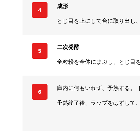
成形
4
とじ目を上にして台に取り出し、
二次発酵
5
全粒粉を全体にまぶし、とじ目を
庫内に何もいれず、予熱する。［
6
予熱終了後、ラップをはずして、包