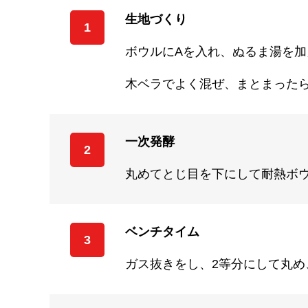
生地づくり
1
ボウルにAを入れ、ぬるま湯を加
木ベラでよく混ぜ、まとまった
一次発酵
2
丸めてとじ目を下にして耐熱ボウ
ベンチタイム
3
ガス抜きをし、2等分にして丸め