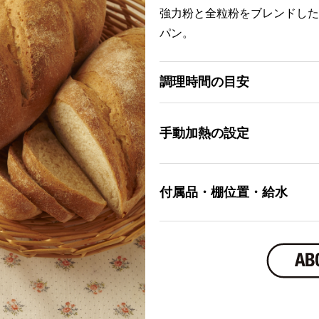
強力粉と全粒粉をブレンドした
パン。
調理時間の目安
手動加熱の設定
付属品・棚位置・給水