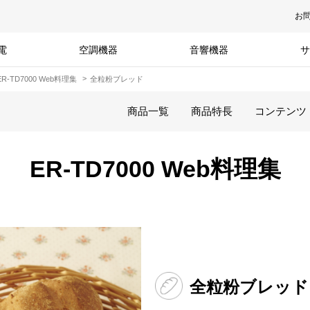
お
電
空調機器
音響機器
サ
ER-TD7000 Web料理集
全粒粉ブレッド
商品一覧
商品特長
コンテンツ
ER-TD7000 Web料理集
全粒粉ブレッド