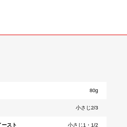
80g
小さじ2/3
イースト
小さじ1・1/2