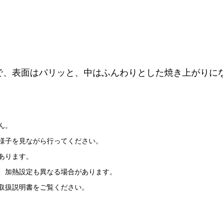
で、表面はパリッと、中はふんわりとした焼き上がりに
ん。
様子を見ながら行ってください。
あります。
、加熱設定も異なる場合があります。
取扱説明書をご覧ください。