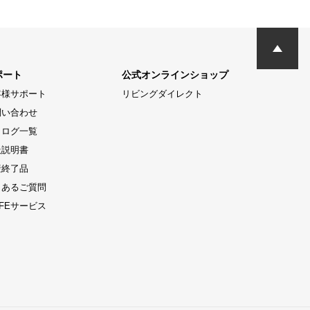
ポート
公式オンラインショップ
客様サポート
リビングダイレクト
問い合わせ
タログ一覧
扱説明書
産終了品
くあるご質問
LIFEサービス