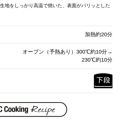
生地をしっかり高温で焼いた、表面がパリッとした
加熱約20分
オーブン（予熱あり）300℃約10分→
230℃約10分