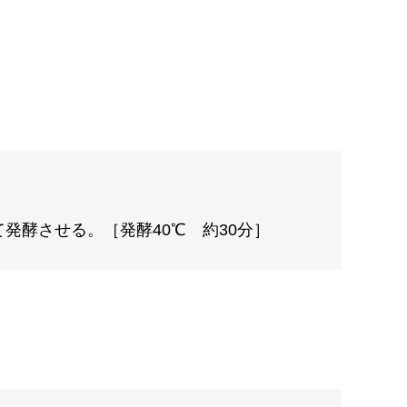
発酵させる。［発酵40℃ 約30分］