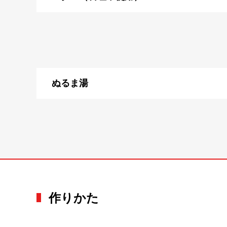
ぬるま湯
作りかた