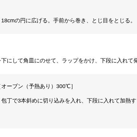
18cmの円に広げる。手前から巻き、とじ目をとじる。
下にして角皿にのせて、ラップをかけ、下段に入れて発
オーブン（予熱あり）300℃］
丁で3本斜めに切り込みを入れ、下段に入れて加熱する。［