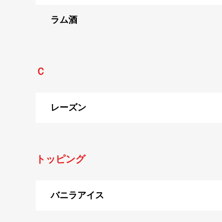
ラム酒
Ｃ
レーズン
トッピング
バニラアイス