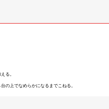
加える。
ら台の上でなめらかになるまでこねる。