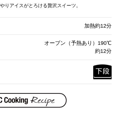
やりアイスがとろける贅沢スイーツ。
加熱約12分
オーブン（予熱あり）190℃
約12分