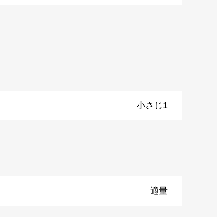
小さじ1
適量