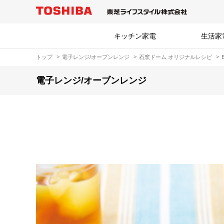
キッチン家電
生活家
トップ
電子レンジ/オーブンレンジ
石窯ドーム オリジナルレシピ
電子レンジ/オーブンレンジ