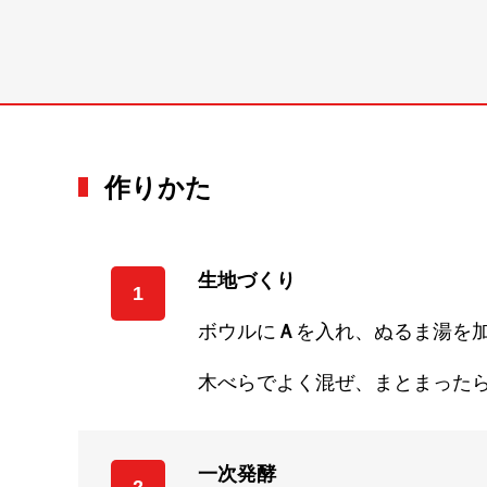
作りかた
生地づくり
1
ボウルに
Ａ
を入れ、ぬるま湯を
木べらでよく混ぜ、まとまった
一次発酵