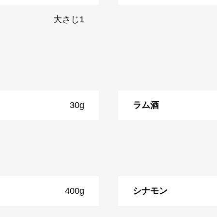
大さじ1
30g
ラム酒
400g
シナモン