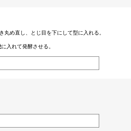
き丸め直し、とじ目を下にして型に入れる。
段
に入れて発酵させる。
。