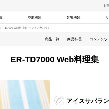
お
電
空調機器
音響機器
サ
ER-TD7000 Web料理集
アイスサバラン
商品一覧
商品特長
コンテンツ
ER-TD7000 Web料理集
アイスサバラ