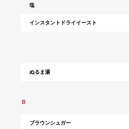
塩
インスタントドライイースト
ぬるま湯
Ｂ
ブラウンシュガー