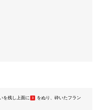
らいを残し上面に
をぬり、砕いたフラン
3