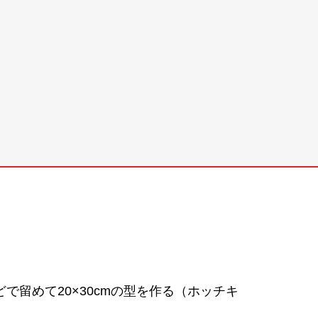
で留めて20×30cmの型を作る（ホッチキ