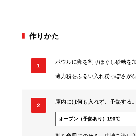
作りかた
ボウルに卵を割りほぐし砂糖を
1
薄力粉をふるい入れ粉っぽさが
庫内には何も入れず、予熱する
2
オーブン（予熱あり）190℃