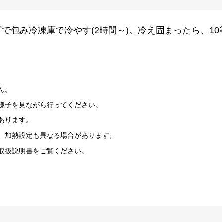
で包み冷凍庫で冷やす(2時間～)。冷え固まったら、10
ん。
様子を見ながら行ってください。
あります。
、加熱設定も異なる場合があります。
取扱説明書をご覧ください。