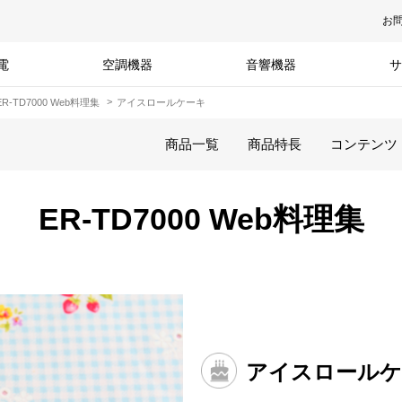
お
電
空調機器
音響機器
サ
ER-TD7000 Web料理集
アイスロールケーキ
商品一覧
商品特長
コンテンツ
ER-TD7000 Web料理集
アイスロールケ