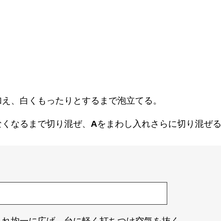
加え、白くもったりとするまで泡立てる。
なくなるまで切り混ぜ、
A
をまわし入れさらに切り混ぜ
。