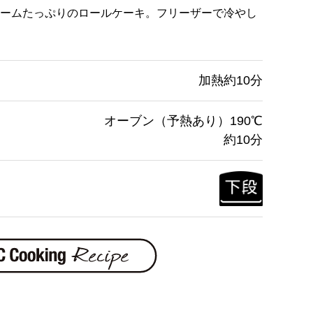
ームたっぷりのロールケーキ。フリーザーで冷やし
加熱約10分
オーブン（予熱あり）190℃
約10分