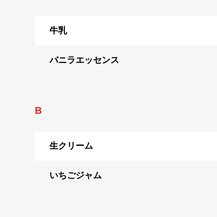
牛乳
バニラエッセンス
B
生クリーム
いちごジャム