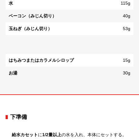
水
115g
ベーコン（みじん切り）
40g
玉ねぎ（みじん切り）
53g
はちみつまたはカラメルシロップ
15g
お湯
30g
下準備
給水カセット
に
1/2量以上
の水を入れ、本体にセットする。