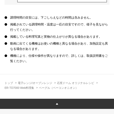
調理時間の目安には、下ごしらえなどの時間は含みません。
掲載されている調理時間・温度は一応の目安ですので、様子を見ながら
行ってください。
掲載している料理写真と実物の仕上がりが異なる場合があります。
動画に出てくる機種はお使いの機種と異なる場合があり、加熱設定も異
なる場合があります。
機種により、仕様や操作が異なりますので、詳しくは、取扱説明書をご
覧ください。
トップ
電子レンジ/オーブンレンジ
石窯ドーム オリジナルレシピ
ER-TD7000 Web料理集
ベーグル（ベーコンオニオン）