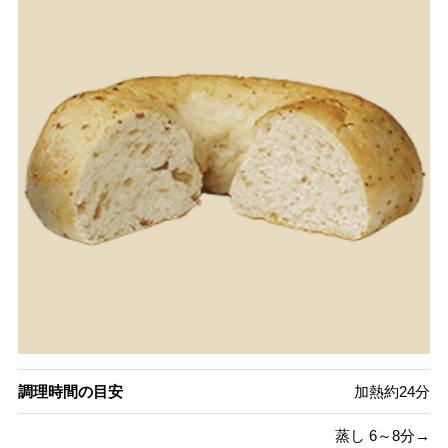
調理時間の目安
加熱約24分
蒸し 6～8分→