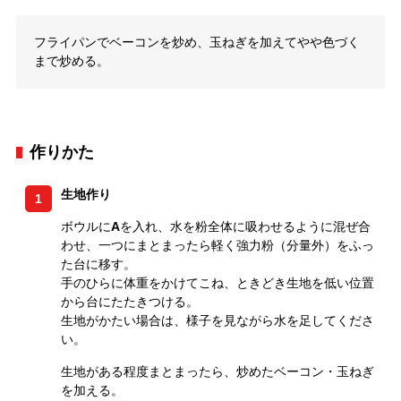
フライパンでベーコンを炒め、玉ねぎを加えてやや色づく
まで炒める。
作りかた
生地作り
1
ボウルに
A
を入れ、水を粉全体に吸わせるように混ぜ合
わせ、一つにまとまったら軽く強力粉（分量外）をふっ
た台に移す。
手のひらに体重をかけてこね、ときどき生地を低い位置
から台にたたきつける。
生地がかたい場合は、様子を見ながら水を足してくださ
い。
生地がある程度まとまったら、炒めたベーコン・玉ねぎ
を加える。