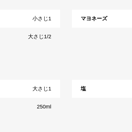
小さじ1
マヨネーズ
大さじ1/2
大さじ1
塩
250ml