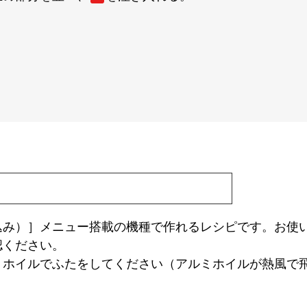
込み）］メニュー搭載の機種で作れるレシピです。お使
認ください。
ミホイルでふたをしてください（アルミホイルが熱風で
。