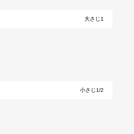
大さじ1
小さじ1/2