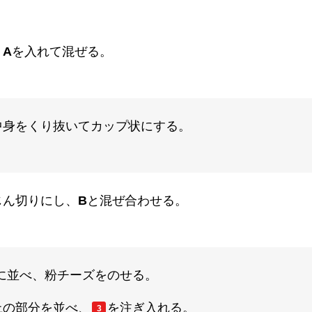
、
A
を入れて混ぜる。
中身をくり抜いてカップ状にする。
じん切りにし、
B
と混ぜ合わせる。
に並べ、粉チーズをのせる。
上の部分を並べ、
を注ぎ入れる。
3