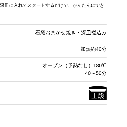
深皿に入れてスタートするだけで、かんたんにでき
石窯おまかせ焼き・深皿煮込み
加熱約40分
オーブン（予熱なし）180℃
40～50分