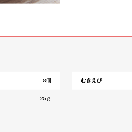
8個
むきえび
25ｇ