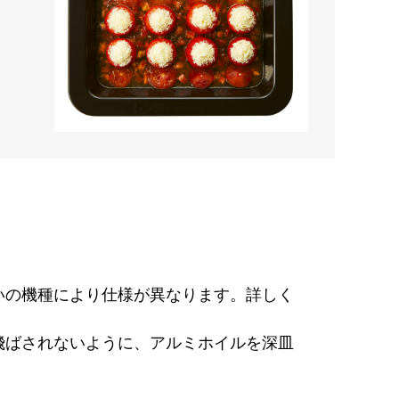
いの機種により仕様が異なります。詳しく
飛ばされないように、アルミホイルを深皿