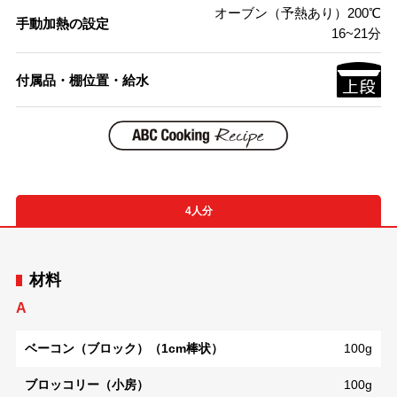
オーブン（予熱あり）200℃
手動加熱の設定
16~21分
付属品・棚位置・給水
4人分
材料
A
ベーコン（ブロック）（1cm棒状）
100g
ブロッコリー（小房）
100g