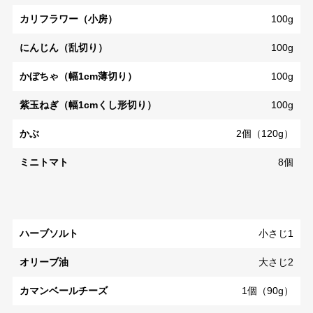
カリフラワー（小房）
100g
にんじん（乱切り）
100g
かぼちゃ（幅1cm薄切り）
100g
紫玉ねぎ（幅1cmくし形切り）
100g
かぶ
2個（120g）
ミニトマト
8個
ハーブソルト
小さじ1
オリーブ油
大さじ2
カマンベールチーズ
1個（90g）