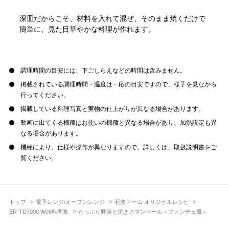
深皿だからこそ、材料を入れて混ぜ、そのまま焼くだけで
簡単に、見た目華やかな料理が作れます。
調理時間の目安には、下ごしらえなどの時間は含みません。
掲載されている調理時間・温度は一応の目安ですので、様子を見ながら
行ってください。
掲載している料理写真と実物の仕上がりが異なる場合があります。
動画に出てくる機種はお使いの機種と異なる場合があり、加熱設定も異
なる場合があります。
機種により、仕様や操作が異なりますので、詳しくは、取扱説明書をご
覧ください。
トップ
電子レンジ/オーブンレンジ
石窯ドーム オリジナルレシピ
ER-TD7000 Web料理集
たっぷり野菜と焼きカマンベール～フォンデュ風～