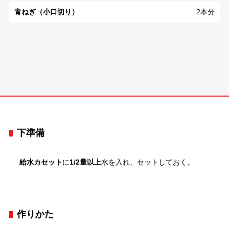
青ねぎ（小口切り）
2本分
下準備
給水カセット
に
1/2量以上
水を入れ、セットしておく。
作りかた