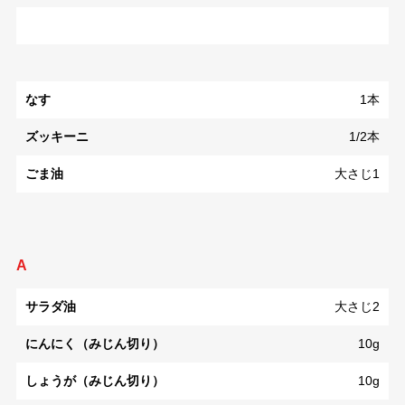
なす
1本
ズッキーニ
1/2本
ごま油
大さじ1
A
サラダ油
大さじ2
にんにく（みじん切り）
10g
しょうが（みじん切り）
10g