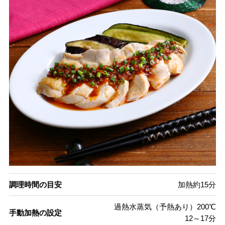
調理時間の目安
加熱約15分
過熱水蒸気（予熱あり）200℃
手動加熱の設定
12～17分