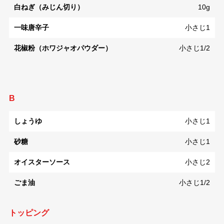
白ねぎ（みじん切り）
10g
一味唐辛子
小さじ1
花椒粉（ホワジャオパウダー）
小さじ1/2
B
しょうゆ
小さじ1
砂糖
小さじ1
オイスターソース
小さじ2
ごま油
小さじ1/2
トッピング