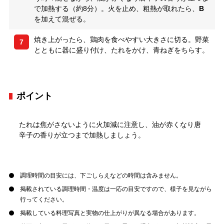
で加熱する（約8分）。火を止め、粗熱が取れたら、
B
を加えて混ぜる。
焼き上がったら、鶏肉を食べやすい大きさに切る。野菜
7
とともに器に盛り付け、たれをかけ、青ねぎをちらす。
ポイント
たれは焦がさないように火加減に注意し、油が赤くなり唐
辛子の香りが立つまで加熱しましょう。
調理時間の目安には、下ごしらえなどの時間は含みません。
掲載されている調理時間・温度は一応の目安ですので、様子を見ながら
行ってください。
掲載している料理写真と実物の仕上がりが異なる場合があります。