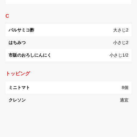
C
バルサミコ酢
大さじ2
はちみつ
小さじ2
市販のおろしにんにく
小さじ1/2
トッピング
ミニトマト
8個
クレソン
適宜