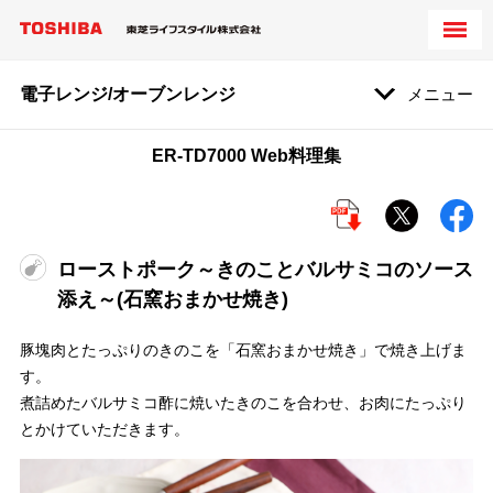
電子レンジ/オーブンレンジ
メニュー
ER-TD7000 Web料理集
ローストポーク～きのことバルサミコのソース
添え～(石窯おまかせ焼き)
豚塊肉とたっぷりのきのこを「石窯おまかせ焼き」で焼き上げま
す。
煮詰めたバルサミコ酢に焼いたきのこを合わせ、お肉にたっぷり
とかけていただきます。