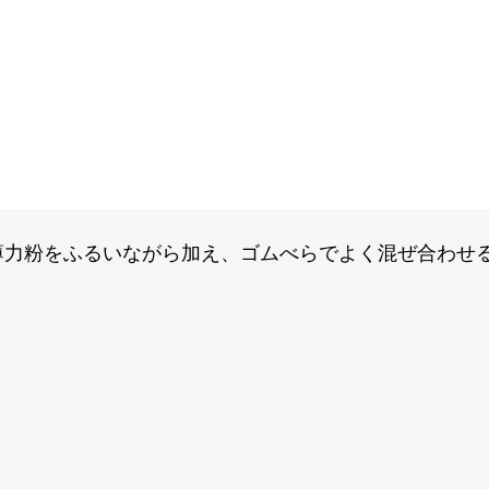
薄力粉をふるいながら加え、ゴムべらでよく混ぜ合わせ