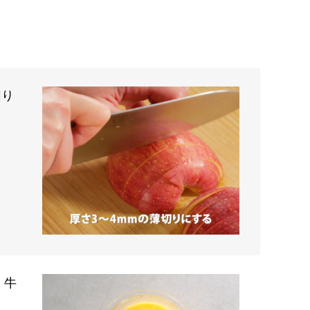
切り
。牛