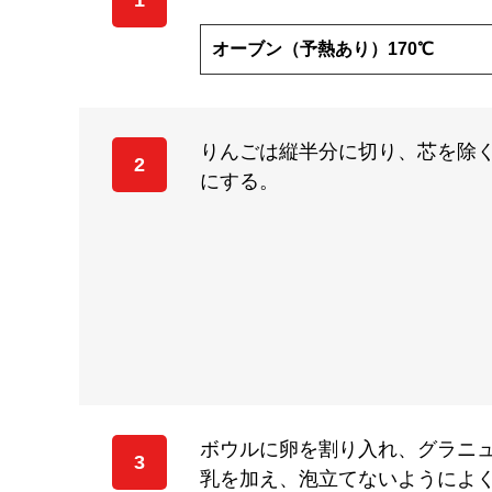
1
オーブン（予熱あり）170℃
りんごは縦半分に切り、芯を除く
2
にする。
ボウルに卵を割り入れ、グラニ
3
乳を加え、泡立てないようによ