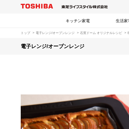
キッチン家電
生活家
トップ
電子レンジ/オーブンレンジ
石窯ドーム オリジナルレシピ
電子レンジ/オーブンレンジ