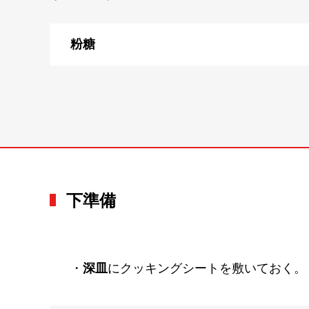
粉糖
下準備
・
深皿
にクッキングシートを敷いておく。