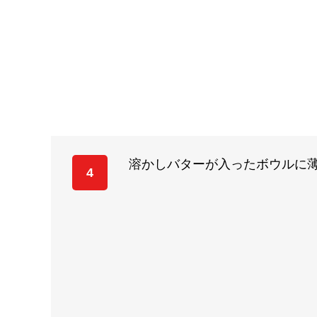
溶かしバターが入ったボウルに
4