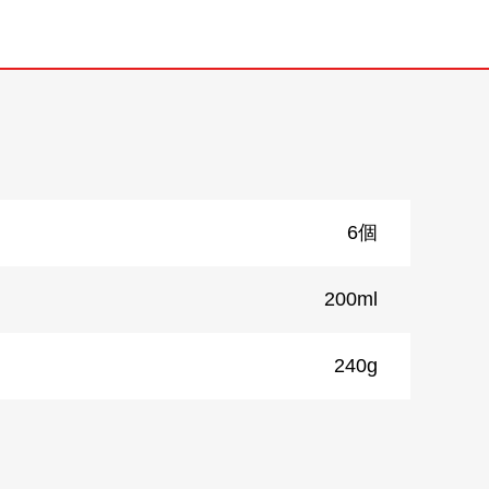
6個
200ml
240g