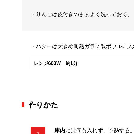
・りんごは皮付きのままよく洗っておく。
・バターは大きめ耐熱ガラス製ボウルに入
レンジ600W 約1分
作りかた
庫内
には何も入れず、予熱する