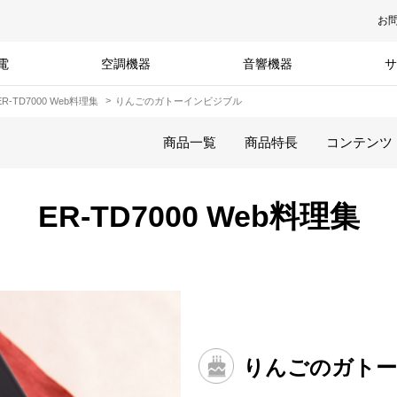
お
電
空調機器
音響機器
サ
ER-TD7000 Web料理集
りんごのガトーインビジブル
商品一覧
商品特長
コンテンツ
ER-TD7000 Web料理集
りんごのガト