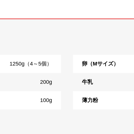
1250g（4～5個）
卵（Mサイズ）
200g
牛乳
100g
薄力粉