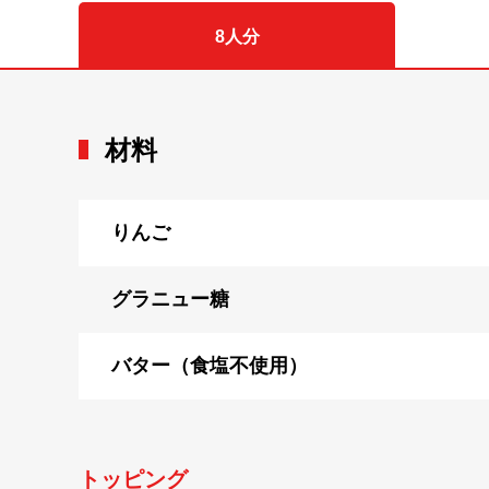
8人分
材料
りんご
グラニュー糖
バター（食塩不使用）
トッピング