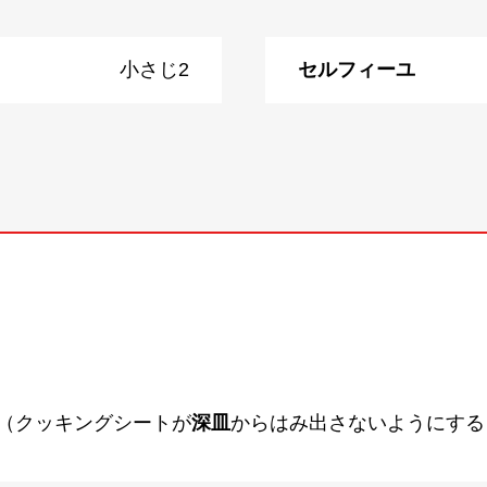
小さじ2
セルフィーユ
（クッキングシートが
深皿
からはみ出さないようにする