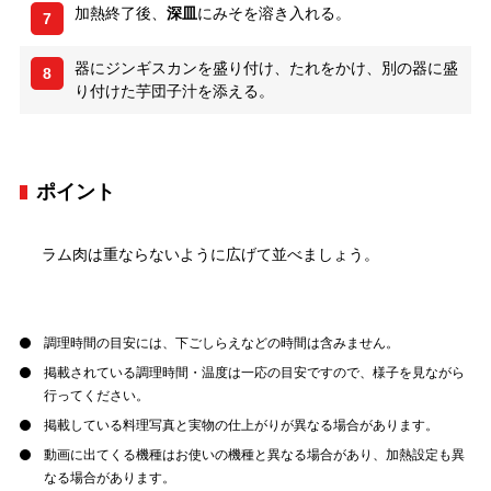
加熱終了後、
深皿
にみそを溶き入れる。
7
器にジンギスカンを盛り付け、たれをかけ、別の器に盛
8
り付けた芋団子汁を添える。
ポイント
ラム肉は重ならないように広げて並べましょう。
調理時間の目安には、下ごしらえなどの時間は含みません。
掲載されている調理時間・温度は一応の目安ですので、様子を見ながら
行ってください。
掲載している料理写真と実物の仕上がりが異なる場合があります。
動画に出てくる機種はお使いの機種と異なる場合があり、加熱設定も異
なる場合があります。