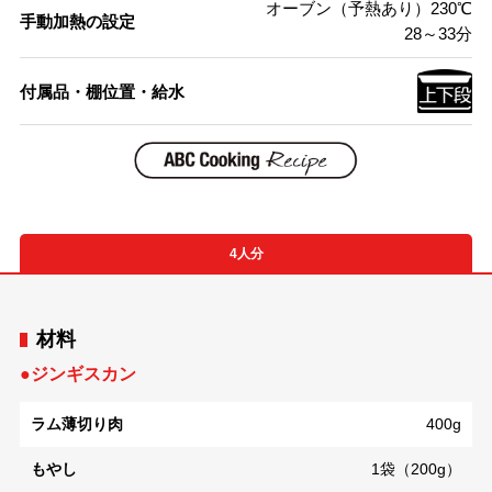
オーブン（予熱あり）230℃
手動加熱の設定
28～33分
付属品・棚位置・給水
4人分
材料
●ジンギスカン
ラム薄切り肉
400g
もやし
1袋（200g）