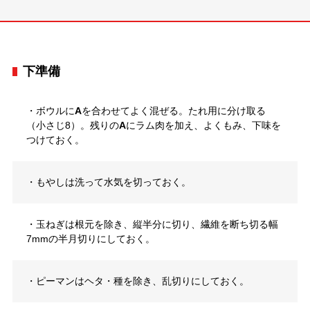
下準備
・ボウルに
A
を合わせてよく混ぜる。たれ用に分け取る
（小さじ8）。残りの
A
にラム肉を加え、よくもみ、下味を
つけておく。
・もやしは洗って水気を切っておく。
・玉ねぎは根元を除き、縦半分に切り、繊維を断ち切る幅
7mmの半月切りにしておく。
・ピーマンはヘタ・種を除き、乱切りにしておく。