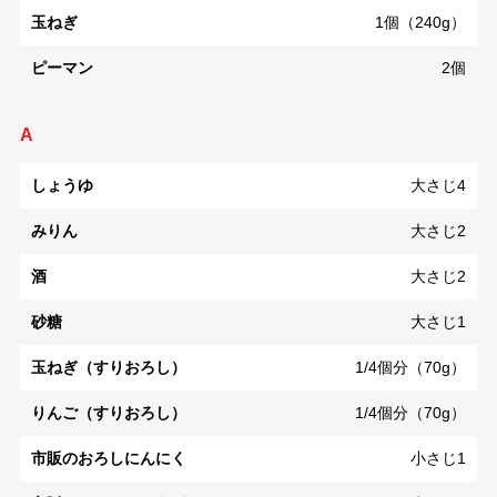
玉ねぎ
1個（240g）
ピーマン
2個
A
しょうゆ
大さじ4
みりん
大さじ2
酒
大さじ2
砂糖
大さじ1
玉ねぎ（すりおろし）
1/4個分（70g）
りんご（すりおろし）
1/4個分（70g）
市販のおろしにんにく
小さじ1