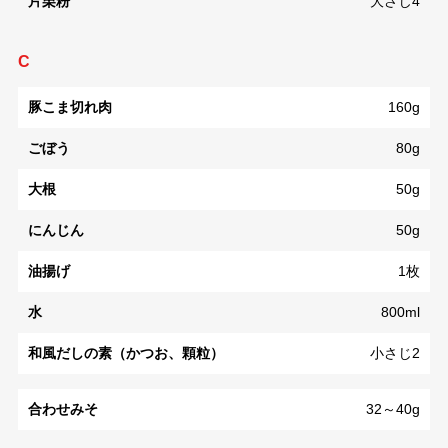
片栗粉
大さじ4
C
豚こま切れ肉
160g
ごぼう
80g
大根
50g
にんじん
50g
油揚げ
1枚
水
800ml
和風だしの素（かつお、顆粒）
小さじ2
合わせみそ
32～40g