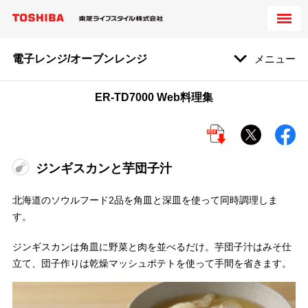
電子レンジ/オーブンレンジ
メニュー
ER-TD7000 Web料理集
ジンギスカンと芋団子汁
北海道のソウルフード2品を角皿と深皿を使って同時調理しま
す。
ジンギスカンは角皿に野菜と肉を並べるだけ。芋団子汁はみそ仕
立て、団子作りは乾燥マッシュポテトを使って手間を省きます。