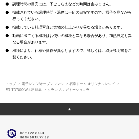
調理時間の目安には、下ごしらえなどの時間は含みません。
掲載されている調理時間・温度は一応の目安ですので、様子を見ながら
行ってください。
掲載している料理写真と実物の仕上がりが異なる場合があります。
動画に出てくる機種はお使いの機種と異なる場合があり、加熱設定も異
なる場合があります。
機種により、仕様や操作が異なりますので、詳しくは、取扱説明書をご
覧ください。
トップ
電子レンジ/オーブンレンジ
石窯ドーム オリジナルレシピ
ER-TD7000 Web料理集
クランブル ガトーショコラ
東芝ライフスタイルは、
適正表示を推進しています。