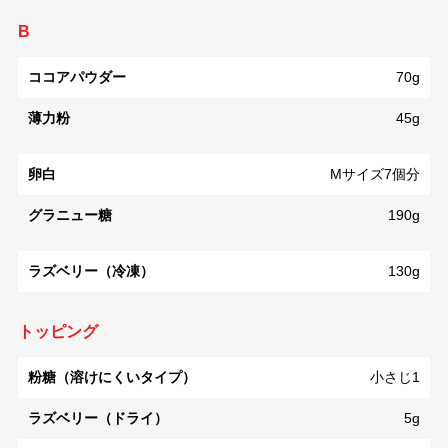
B
ココアパウダー
70g
薄力粉
45g
卵白
Mサイズ7個分
グラニュー糖
190g
ラズベリー（冷凍）
130g
トッピング
粉糖（溶けにくいタイプ）
小さじ1
ラズベリー（ドライ）
5g