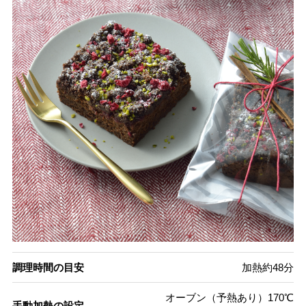
調理時間の目安
加熱約48分
オーブン（予熱あり）170℃
手動加熱の設定