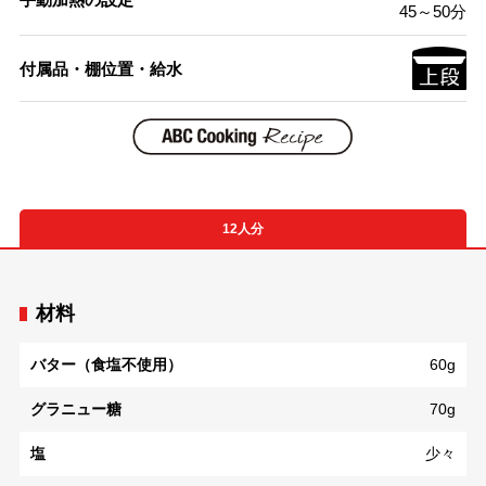
45～50分
付属品・棚位置・給水
12人分
材料
バター（食塩不使用）
60g
グラニュー糖
70g
塩
少々