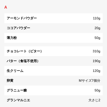
A
アーモンドパウダー
110g
ココアパウダー
20g
薄力粉
50g
チョコレート（ビター）
310g
バター（食塩不使用）
190g
生クリーム
120g
卵黄
Mサイズ7個分
グラニュー糖
50g
グランマルニエ
大さじ2