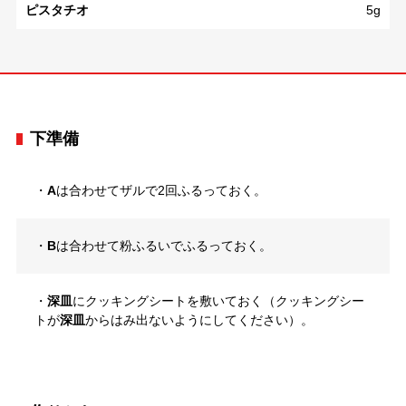
ピスタチオ
5g
下準備
・
A
は合わせてザルで2回ふるっておく。
・
B
は合わせて粉ふるいでふるっておく。
・
深皿
にクッキングシートを敷いておく（クッキングシー
トが
深皿
からはみ出ないようにしてください）。