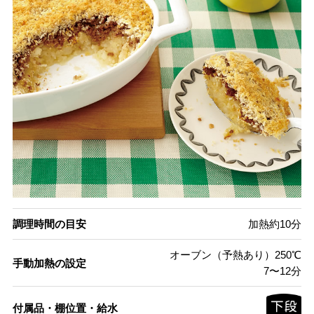
調理時間の目安
加熱約10分
オーブン（予熱あり）250℃
手動加熱の設定
7〜12分
付属品・棚位置・給水