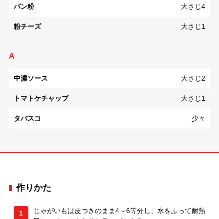
パン粉
大さじ4
粉チーズ
大さじ1
A
中濃ソース
大さじ2
トマトケチャップ
大さじ1
タバスコ
少々
作りかた
じゃがいもは皮つきのまま4～6等分し、水をふって耐熱
1