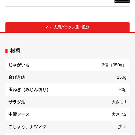
2～3人用グラタン皿 1皿分
材料
じゃがいも
3個（350g）
合びき肉
150g
玉ねぎ（みじん切り）
60g
サラダ油
大さじ1
中濃ソース
大さじ2
こしょう、ナツメグ
少々