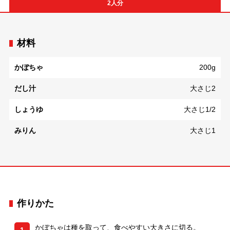
2人分
材料
かぼちゃ
200g
だし汁
大さじ2
しょうゆ
大さじ1/2
みりん
大さじ1
作りかた
かぼちゃは種を取って、食べやすい大きさに切る。