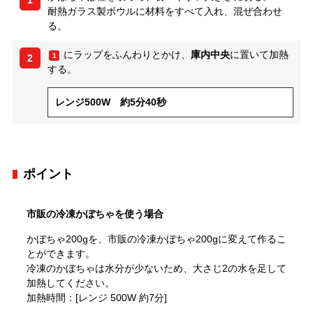
1
耐熱ガラス製ボウルに材料をすべて入れ、混ぜ合わせ
る。
にラップをふんわりとかけ、
庫内中央
に置いて加熱
1
2
する。
レンジ500W 約5分40秒
ポイント
市販の冷凍かぼちゃを使う場合
かぼちゃ200gを、市販の冷凍かぼちゃ200gに変えて作るこ
とができます。
冷凍のかぼちゃは水分が少ないため、大さじ2の水を足して
加熱してください。
加熱時間：[レンジ 500W 約7分]