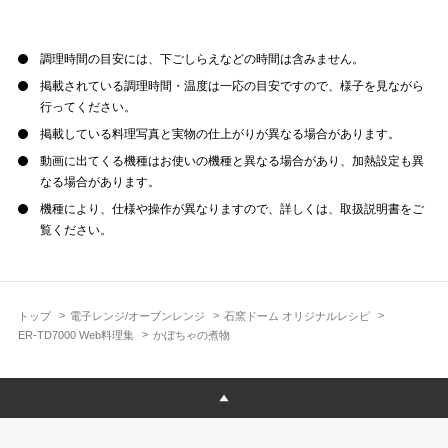
調理時間の目安には、下ごしらえなどの時間は含みません。
掲載されている調理時間・温度は一応の目安ですので、様子を見ながら
行ってください。
掲載している料理写真と実物の仕上がりが異なる場合があります。
動画に出てくる機種はお使いの機種と異なる場合があり、加熱設定も異
なる場合があります。
機種により、仕様や操作が異なりますので、詳しくは、取扱説明書をご
覧ください。
トップ
電子レンジ/オーブンレンジ
石窯ドーム オリジナルレシピ
ER-TD7000 Web料理集
かぼちゃの煮物