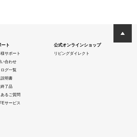
ポート
公式オンラインショップ
客様サポート
リビングダイレクト
問い合わせ
タログ一覧
扱説明書
産終了品
くあるご質問
LIFEサービス