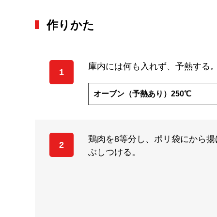
作りかた
庫内には何も入れず、予熱する
1
オーブン（予熱あり）250℃
鶏肉を8等分し、ポリ袋にから
2
ぶしつける。