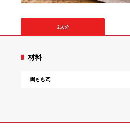
2人分
材料
鶏もも肉