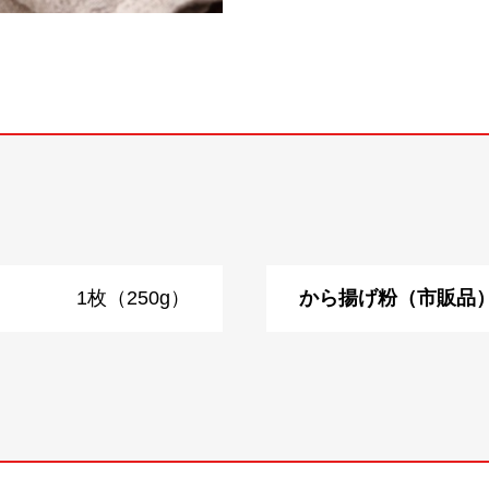
1枚（250g）
から揚げ粉（市販品